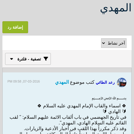
المهدي
إضافة رد
تصفية - فلترة
كتب موضوع
المهدي
07-03-2016, 09:58 PM
رعد الطائي
﷽
🍀 اسماء والقاب الإمام المهدي عليه السلام 🍀
🔰 الهادي 🔰
في تاريخ الجهضمي في باب ألقاب الائمة عليهم السلام: " لقب
القائم عليه السلام الهادي، المهدي".
وقد ذكر مكرراً بهذا اللقب في أخبار الأدعية والزيارات.