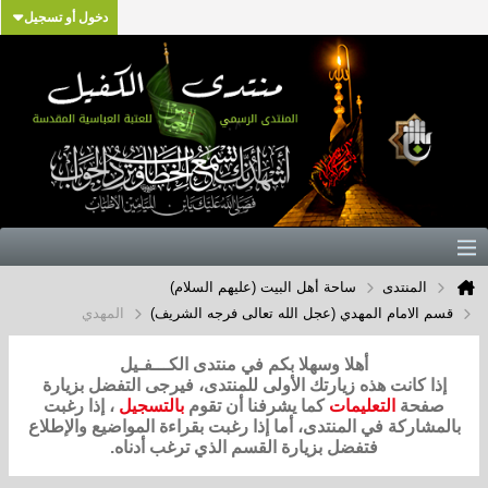
دخول أو تسجيل
المنتدى
ساحة أهل البيت (عليهم السلام)
قسم الامام المهدي (عجل الله تعالى فرجه الشريف)
المهدي
أهلا وسهلا بكم في منتدى الكـــفـيل
إذا كانت هذه زيارتك الأولى للمنتدى، فيرجى التفضل بزيارة
صفحة
التعليمات
كما يشرفنا أن تقوم
بالتسجيل
، إذا رغبت
بالمشاركة في المنتدى، أما إذا رغبت بقراءة المواضيع والإطلاع
فتفضل بزيارة القسم الذي ترغب أدناه.