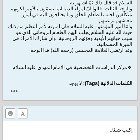
السلام قد قال ذلك ثمّ اشتهر به.
والوجه الثالث؛ قالوا انّ امراء الدنيا انما يسمّون بالأمير لكونهم
متكلّفين لجلب الطعام للخلق وما يحتاجون اليه في أمور
معاشهم بزعمهم.
وأمّا أمير المؤمنين عليه السلام فان امارته لأمر أعظم من ذلك
حيث انّه عليه السلام يجلب اليهم الطعام الروحاني الذي هو
سبب حياتهم الأبدية وقوّتهم الروحانية، وان شارك الأمراء في
الميرة الجسمانية.
وقد ارتضى العلامة المجلسي (رحمه الله) هذا الوجه.
🍀مركز الدراسات التخصصية في الإمام المهدي عليه السلام
الكلمات الدلالية (Tags):
لا يوجد
إكتب شيئا...