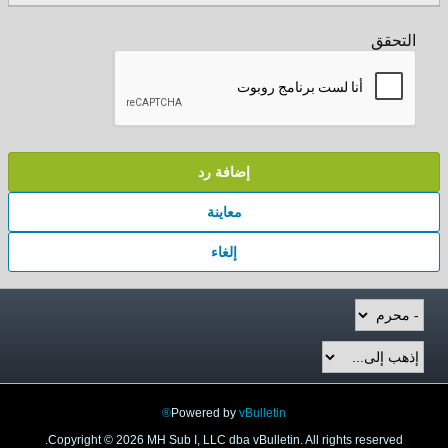
التحقق
إضافة رد
معاينة
إلغاء
Powered by
vBulletin®
Copyright © 2026 MH Sub I, LLC dba vBulletin. All rights reserved.