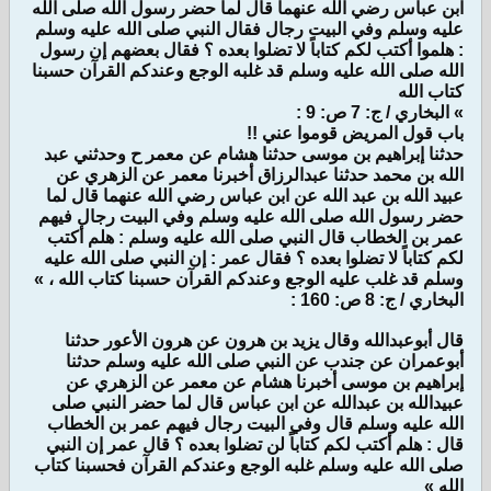
ابن عباس رضي الله عنهما قال لما حضر رسول الله صلى الله
عليه وسلم وفي البيت رجال فقال النبي صلى الله عليه وسلم
: هلموا أكتب لكم كتاباً لا تضلوا بعده ؟ فقال بعضهم إن رسول
الله صلى الله عليه وسلم قد غلبه الوجع وعندكم القرآن حسبنا
كتاب الله
» البخاري / ج: 7 ص: 9 :
باب قول المريض قوموا عني !!
حدثنا إبراهيم بن موسى حدثنا هشام عن معمر ح وحدثني عبد
الله بن محمد حدثنا عبدالرزاق أخبرنا معمر عن الزهري عن
عبيد الله بن عبد الله عن ابن عباس رضي الله عنهما قال لما
حضر رسول الله صلى الله عليه وسلم وفي البيت رجال فيهم
عمر بن الخطاب قال النبي صلى الله عليه وسلم : هلم أكتب
لكم كتاباً لا تضلوا بعده ؟ فقال عمر : إن النبي صلى الله عليه
وسلم قد غلب عليه الوجع وعندكم القرآن حسبنا كتاب الله ، »
البخاري / ج: 8 ص: 160 :
قال أبوعبدالله وقال يزيد بن هرون عن هرون الأعور حدثنا
أبوعمران عن جندب عن النبي صلى الله عليه وسلم حدثنا
إبراهيم بن موسى أخبرنا هشام عن معمر عن الزهري عن
عبيدالله بن عبدالله عن ابن عباس قال لما حضر النبي صلى
الله عليه وسلم قال وفي البيت رجال فيهم عمر بن الخطاب
قال : هلم أكتب لكم كتاباً لن تضلوا بعده ؟ قال عمر إن النبي
صلى الله عليه وسلم غلبه الوجع وعندكم القرآن فحسبنا كتاب
الله »