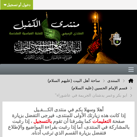
دخول أو تسجيل
المنتدى
ساحة أهل البيت (عليهم السلام)
قسم الإمام الحسين (عليه السلام)
ابو بكر وعمر يدشنان الجريمة في عاشوراء"
أهلا وسهلا بكم في منتدى الكـــفـيل
إذا كانت هذه زيارتك الأولى للمنتدى، فيرجى التفضل بزيارة
صفحة
التعليمات
كما يشرفنا أن تقوم
بالتسجيل
، إذا رغبت
بالمشاركة في المنتدى، أما إذا رغبت بقراءة المواضيع والإطلاع
فتفضل بزيارة القسم الذي ترغب أدناه.