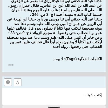
حدثنا عبد الله حدثني أبي ثنا عبدالرزاق ثنا معمر عن الزهري
عن عبيد الله بن عبد الله عن ابن عباس.. فقال عمر إن رسول
الله صلى الله عليه وسلم قد غلب عليه الوجع وعندنا القرآن
حسبنا كتاب الله » مسند أحمد / ج: 3 ص: 346 :
حدثنا عبد الله حدثني أبي ثنا موسى بن داود حدثنا ابن لهيعة عن
أبي الزبير عن جابر أن النبي صلى الله عليه وسلم دعا عند
موته بصحيفة ليكتب فيها كتاباً لا يضلون بعده قال فخالف عليها
عمر بن الخطاب حتى رفضها . » مجمع الزوائد / ج: 9 ص: 33 :
وعن جابر أن النبي صلى الله عليه وسلم دعا عند موته بصحيفة
ليكتب فيها كتاباً لا يضلون بعده أبداً قال فخالف عليها عمر بن
الخطاب حتى رفضها . رواه أحمد
الكلمات الدلالية (Tags):
لا يوجد
إكتب شيئا...