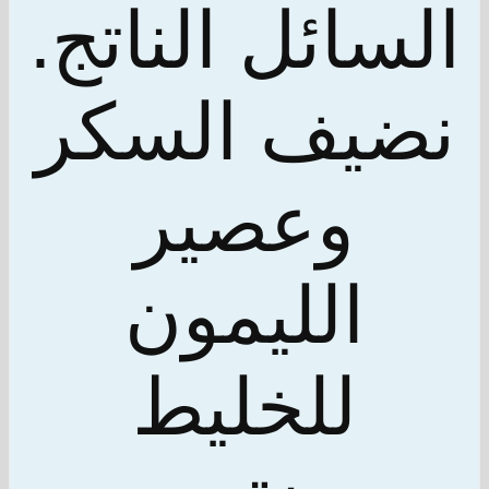
السائل الناتج.
نضيف السكر
وعصير
الليمون
للخليط