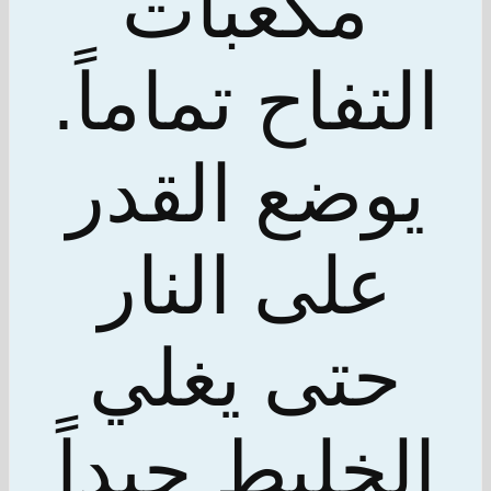
مكعبات
التفاح تماماً.
يوضع القدر
على النار
حتى يغلي
الخليط جيداً