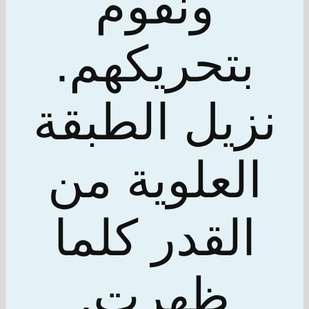
ونقوم
بتحريكهم.
نزيل الطبقة
العلوية من
القدر كلما
ظهرت.