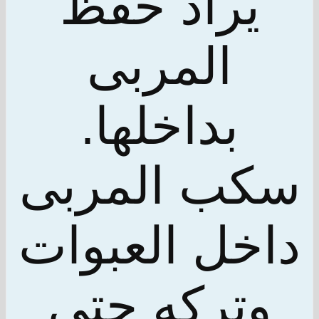
يراد حفظ
المربى
بداخلها.
سكب المربى
داخل العبوات
وتركه حتى