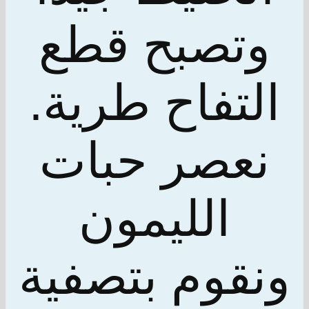
وتصبح قطع
التفاح طرية.
نعصر حبات
الليمون
ونقوم بتصفية