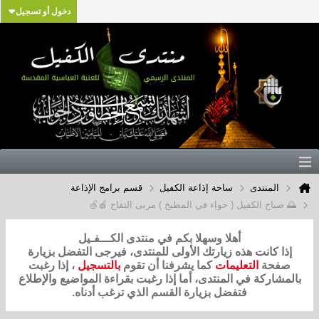
دخول أو تسجيل
المنتدى
ساحة إذاعة الكفيل
قسم برامج الإذاعة
🌅 صباح الكفيل ( حواء في المطبخ ) مربى التفاح 🍎🍏
أهلا وسهلا بكم في منتدى الكـــفـيل
إذا كانت هذه زيارتك الأولى للمنتدى، فيرجى التفضل بزيارة
صفحة
التعليمات
كما يشرفنا أن تقوم
بالتسجيل
، إذا رغبت
بالمشاركة في المنتدى، أما إذا رغبت بقراءة المواضيع والإطلاع
فتفضل بزيارة القسم الذي ترغب أدناه.