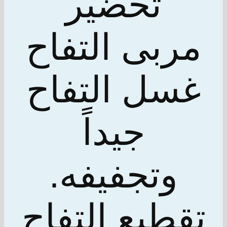
تحضير
مربى التفاح
غسل التفاح
جيداً
وتجفيفه.
تقطيع التفاح