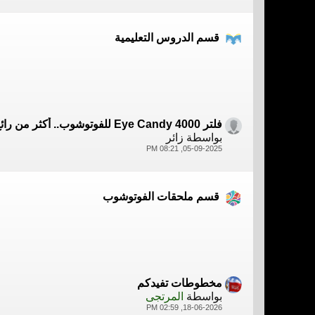
قسم الدروس التعليمية
فلتر Eye Candy 4000 للفوتوشوب.. أكثر من رائع
بواسطة زائر
05-09-2025, 08:21 PM
قسم ملحقات الفوتوشوب
مخطوطات تفيدكم
بواسطة
المرتجى
18-06-2026, 02:59 PM