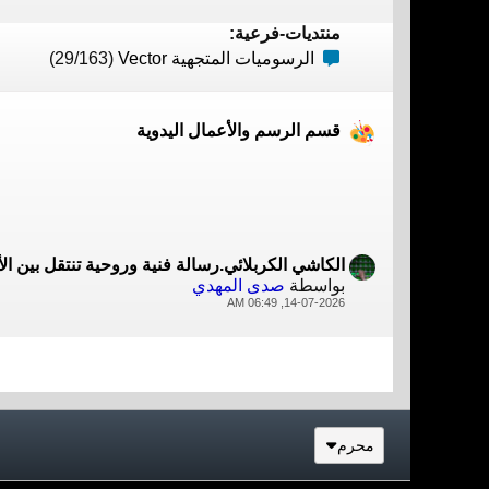
منتديات-فرعية:
(29/163)
الرسوميات المتجهية Vector
قسم الرسم والأعمال اليدوية
الكاشي الكربلائي.رسالة فنية وروحية تنتقل بين الأ
بواسطة
صدى المهدي
14-07-2026, 06:49 AM
محرم