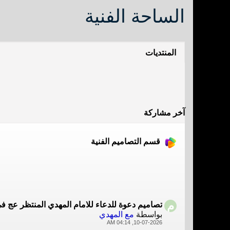
الساحة الفنية
المنتديات
آخر مشاركة
قسم التصاميم الفنية
تصاميم دعوة للدعاء للامام المهدي المنتظر عج في
بواسطة
مع المهدي
10-07-2026, 04:14 AM