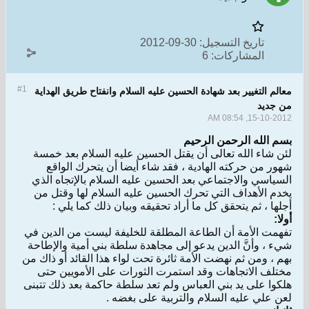
تاريخ التسجيل:
30-09-2012
المشاركات:
6
#1
معالم التغيير بعد شهادة الحسين عليه السلام وانفتاح طريق الهداية
من جديد
15-10-2012, 08:54 AM
بسم الله الرحمن الرحيم
لئن شاء الله تعالى أن يقتل الحسين عليه السلام بعد خمسة
شهور من حركته الهادية ، فقد شاء أيضا أن يتحرك الواقع
السياسي والاجتماعي بعد الحسين عليه السلام بالإتجاه الذي
يخدم الأهداف التي تحرك الحسين عليه السلام لها وقتل من
أجلها ، ثم يتحقق كل ما أراد تحقيقه وبيان ذلك كما يلي :
أولا
:
تفهمت الأمة أن الطاعة المطلقة للخليفة ليست من الدين في
شيء ، وأنَّ الدين يدعو إلى مجاهدة سلطة بني أمية والإطاحة
بهم ، ومن ثم نهضت الأمة ثائرة تحت لواء هذا القائد أو ذاك من
مختلف الاتجاهات وقد استمرت الثورات على الأمويين حتى
هلكوا على يد بني العباس ولم تعد سلطة حاكمة بعد ذلك تتبنى
لعن علي عليه السلام والتربية على بغضه .