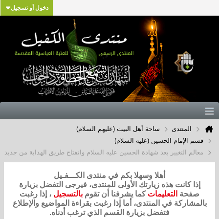
دخول أو تسجيل
المنتدى
ساحة أهل البيت (عليهم السلام)
قسم الإمام الحسين (عليه السلام)
معالم التغيير بعد شهادة الحسين عليه السلام وانفتاح طريق الهداية من جديد
أهلا وسهلا بكم في منتدى الكـــفـيل
إذا كانت هذه زيارتك الأولى للمنتدى، فيرجى التفضل بزيارة
صفحة
التعليمات
كما يشرفنا أن تقوم
بالتسجيل
، إذا رغبت
بالمشاركة في المنتدى، أما إذا رغبت بقراءة المواضيع والإطلاع
فتفضل بزيارة القسم الذي ترغب أدناه.