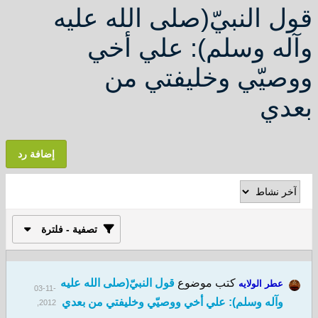
قول النبيّ(صلى الله عليه
وآله وسلم): علي أخي
ووصيّي وخليفتي من
بعدي
إضافة رد
تصفية - فلترة
كتب موضوع
قول النبيّ(صلى الله عليه
عطر الولايه
03-11-
وآله وسلم): علي أخي ووصيّي وخليفتي من بعدي
2012,
11:22 AM