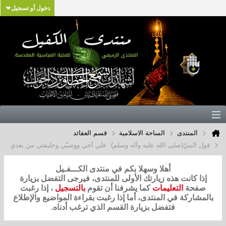
دخول أو تسجيل
المنتدى
الساحة الاسلامية
قسم العقائد
قول النبيّ(صلى الله عليه وآله وسلم): علي أخي ووصيّي وخليفتي من بعدي
أهلا وسهلا بكم في منتدى الكـــفـيل
إذا كانت هذه زيارتك الأولى للمنتدى، فيرجى التفضل بزيارة
صفحة
التعليمات
كما يشرفنا أن تقوم
بالتسجيل
، إذا رغبت
بالمشاركة في المنتدى، أما إذا رغبت بقراءة المواضيع والإطلاع
فتفضل بزيارة القسم الذي ترغب أدناه.