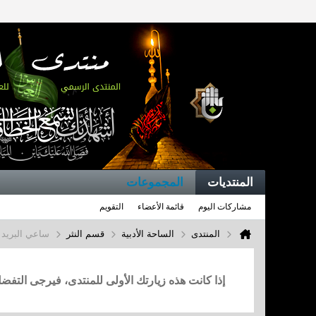
المنتديات
المجموعات
مشاركات اليوم
قائمة الأعضاء
التقويم
المنتدى
الساحة الأدبية
قسم النثر
ساعي البريد 
إذا كانت هذه زيارتك الأولى للمنتدى، فيرجى التف