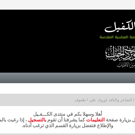
/ الشاعر والناقد اوروك علي / طفوف
أهلا وسهلا بكم في منتدى الكـــفـيل
ضل بزيارة صفحة
التعليمات
كما يشرفنا أن تقوم
بالتسجيل
، إذا رغبت بال
والإطلاع فتفضل بزيارة القسم الذي ترغب أدناه.