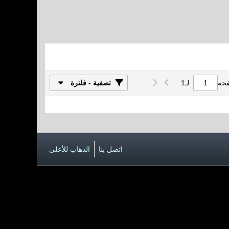
فحة
لـ
1
تصفية - فلترة
اتصل بنا
الذهاب للأعلى