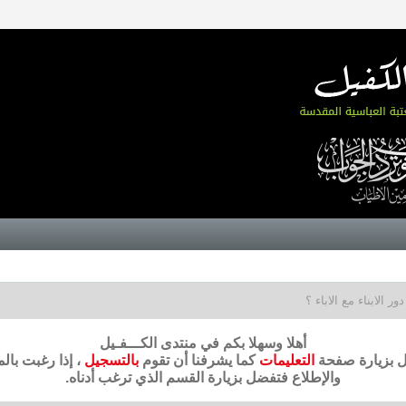
دور الابناء مع الاباء ؟
أهلا وسهلا بكم في منتدى الكـــفـيل
ضل بزيارة صفحة
التعليمات
كما يشرفنا أن تقوم
بالتسجيل
، إذا رغبت بال
والإطلاع فتفضل بزيارة القسم الذي ترغب أدناه.