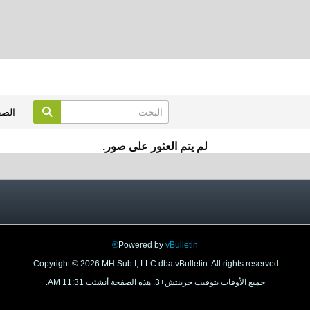
الص
لم يتم العثور على صور.
Powered by
vBulletin®
Copyright © 2026 MH Sub I, LLC dba vBulletin. All rights reserved.
جميع الأوقات بتوقيت جرينتش+3. هذه الصفحة أنشئت 11:31 AM.