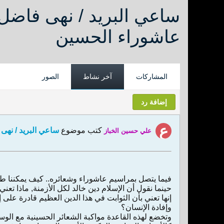
ساعي البريد / نهى فاضل 
عاشوراء الحسين
المشاركات
آخر نشاط
الصور
إضافة رد
كتب موضوع
ساعي البريد / نهى
علي حسين الخباز
فيما يتصل بمراسيم عاشوراء وشعائره.. كيف يمكننا 
حينما نقول أن الإسلام دين خالد لكل الأزمنة, ماذا تعني
إنها تعني بأن الثوابت في هذا الدين العظيم قادرة على 
وإفادة الإنسان؟
وتخضع لهذه القاعدة مواكبة الشعائر الحسينية مع الوس