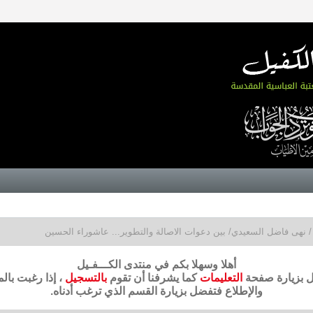
/ نهى فاضل السعيدي/ بين دعوات الاصالة والتطوير... عاشوراء الحسين
أهلا وسهلا بكم في منتدى الكـــفـيل
ضل بزيارة صفحة
التعليمات
كما يشرفنا أن تقوم
بالتسجيل
، إذا رغبت بال
والإطلاع فتفضل بزيارة القسم الذي ترغب أدناه.