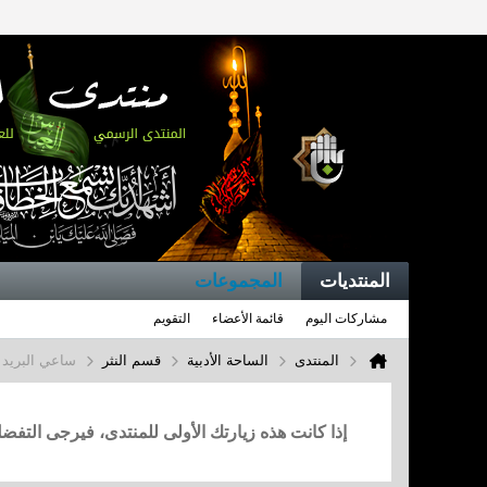
المنتديات
المجموعات
مشاركات اليوم
قائمة الأعضاء
التقويم
المنتدى
الساحة الأدبية
قسم النثر
ساعي البريد 
إذا كانت هذه زيارتك الأولى للمنتدى، فيرجى التف