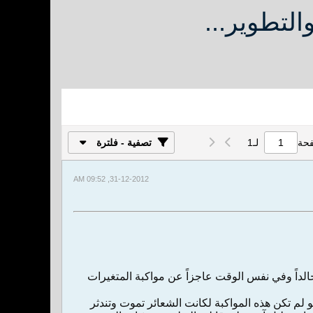
لتطوير...
فحة
لـ
1
تصفية - فلترة
31-12-2012, 09:52 AM
 خالداً وفي نفس الوقت عاجزاً عن مواكبة المتغيرات
 لم تكن هذه المواكبة لكانت الشعائر تموت وتندثر