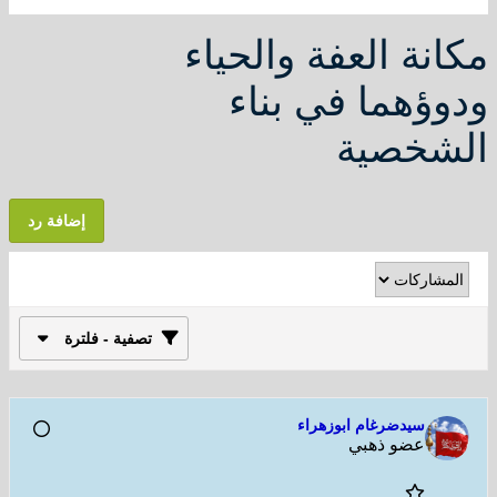
مكانة العفة والحياء
ودوؤهما في بناء
الشخصية
إضافة رد
تصفية - فلترة
سيدضرغام ابوزهراء
عضو ذهبي