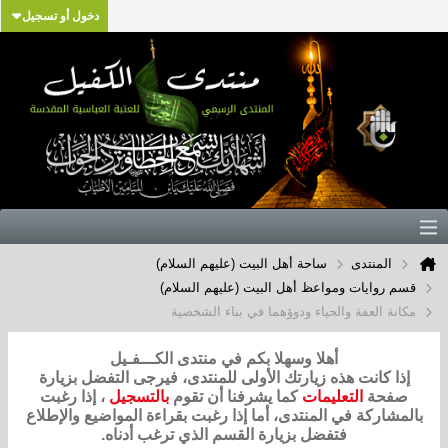
دخول أو تسجيل
المنتدى
ساحة أهل البيت (عليهم السلام)
قسم روايات ومواعظ أهل البيت (عليهم السلام)
مكانة العفة والحياء ودوؤهما في بناء الشخصية
أهلا وسهلا بكم في منتدى الكـــفـيل
إذا كانت هذه زيارتك الأولى للمنتدى، فيرجى التفضل بزيارة
صفحة
التعليمات
كما يشرفنا أن تقوم
بالتسجيل
، إذا رغبت
بالمشاركة في المنتدى، أما إذا رغبت بقراءة المواضيع والإطلاع
فتفضل بزيارة القسم الذي ترغب أدناه.