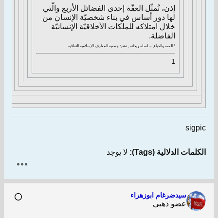
إذن، تُمثّل العفّة إحدى الفضائل الأربع والّتي
لها دور أساس في بناء شخصيّة الإنسان من
خلال امتلاكه للملكات الأخلاقيّة الإنسانيّة
الفاضلة.
* العفة والحياء, سلسلة ريحانة , نشر: جمعية المعارف الإسلامية الثقافية
1
sigpic
الكلمات الدلالية (Tags):
لا يوجد
سيدضرغام ابوزهراء
عضو ذهبي