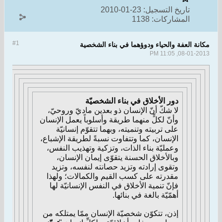
تاريخ التسجيل:
23-01-2010
المشاركات:
1138
#1
مكانة العفة والحياء ودوؤهما في بناء الشخصية
08-01-2013, 11:05 PM
دور الأخلاق في بناء الشخصيّة
لا شكّ أنّ الإنسان ذو بعدين ماديّ وروحيّ،
وأنّ لكلٍّ منهما طريقة وأسلوباً يعمل الإنسان
على تربيته وتنميته، وبهما تتقوّم إنسانيّة
الإنسان، كما وتتفاوت نسبةً لطريقة الإشباع،
وعمليّة بناء الذات، وتزكية وتهذيب النفس،
وبالأخلاق الحسنة يتقوّى إيمان الإنسان،
وتقوى إرادته وتزيد حصانته لنفسه، وتزيد
مقدرته على كسب القيم والكمالات؛ ولهذا
فإنّ تنمية الأخلاق في النفس الإنسانيّة لها
أهمّيّة بالغة في بنائها.
إذن، تتكوّن شخصيّة الإنسان ممّا يمتلكه من