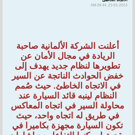
23-01-2013, 09:44 AM
أعلنت الشركة الألمانية صاحبة
الريادة في مجال الأمان عن
تطويرها لنظام جديد يهدف إلى
خفض الحوادث الناتجة عن السير
في الاتجاه الخاطئ. حيث صُمم
النظام لينبه قائد السيارة عند
محاولة السير في اتجاه المعاكس
في طريق له اتجاه واحد، حيث
تكون السيارة مجهزة بكاميرا في