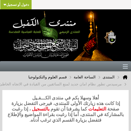
دخول أو تسجيل
المنتدى
الساحة العامة
قسم العلوم والتكنولوجيا
مرسيدس تطور نظام امان جديد لمنع السائقين من القيادة في الاتجاه الخاطئ
أهلا وسهلا بكم في منتدى الكـــفـيل
إذا كانت هذه زيارتك الأولى للمنتدى، فيرجى التفضل بزيارة
صفحة
التعليمات
كما يشرفنا أن تقوم
بالتسجيل
، إذا رغبت
بالمشاركة في المنتدى، أما إذا رغبت بقراءة المواضيع والإطلاع
فتفضل بزيارة القسم الذي ترغب أدناه.