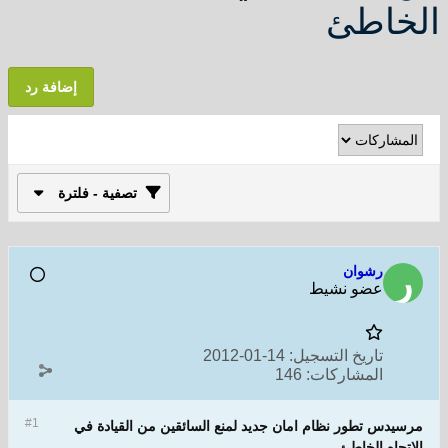
الخاطئ
إضافة رد
تصفية - فلترة
رشوان
عضو نشيط
تاريخ التسجيل:
14-01-2012
المشاركات:
146
#1
مرسيدس تطور نظام امان جديد لمنع السائقين من القيادة في
الاتجاه الخاطئ