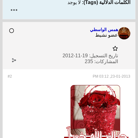
الكلمات الدلالية (Tags):
لا يوجد
همس الواسطي
عضو نشيط
تاريخ التسجيل:
19-11-2012
المشاركات:
235
#2
23-01-2013, 03:12 PM