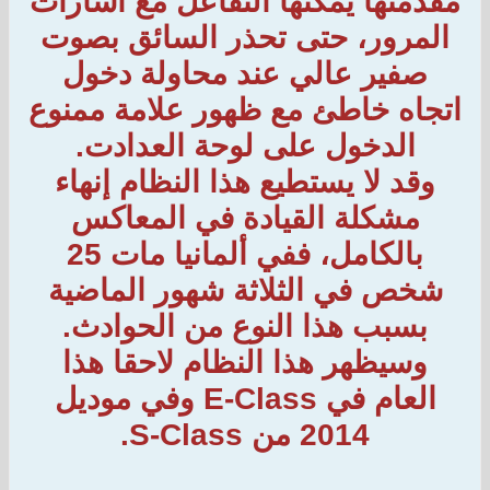
مقدمتها يمكنها التفاعل مع اشارات
المرور، حتى تحذر السائق بصوت
صفير عالي عند محاولة دخول
اتجاه خاطئ مع ظهور علامة ممنوع
الدخول على لوحة العدادت.
وقد لا يستطيع هذا النظام إنهاء
مشكلة القيادة في المعاكس
بالكامل، ففي ألمانيا مات 25
شخص في الثلاثة شهور الماضية
بسبب هذا النوع من الحوادث.
وسيظهر هذا النظام لاحقا هذا
العام في E-Class وفي موديل
2014 من S-Class.