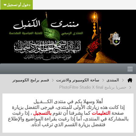
دخول أو تسجيل
المنتدى
ساحة الكومبيوتر والانترنت
قسم برامج الكومبيوتر
حصريا برنامج PhotoFiltre Studio X final
أهلا وسهلا بكم في منتدى الكـــفـيل
إذا كانت هذه زيارتك الأولى للمنتدى، فيرجى التفضل بزيارة
صفحة
التعليمات
كما يشرفنا أن تقوم
بالتسجيل
، إذا رغبت
بالمشاركة في المنتدى، أما إذا رغبت بقراءة المواضيع والإطلاع
فتفضل بزيارة القسم الذي ترغب أدناه.