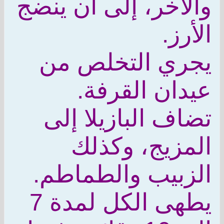
والآخر، إلى أن ينضج
الأرز.
يجري التخلص من
عيدان القرفة.
تضاف البازيلا إلى
المزيج، وكذلك
الزبيب والطماطم.
يطهى الكل لمدة 7