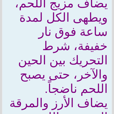
يضاف مزيج اللحم،
ويطهى الكل لمدة
ساعة فوق نار
خفيفة، شرط
التحريك بين الحين
والآخر، حتى يصبح
اللحم ناضجاً.
يضاف الأرز والمرقة