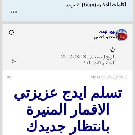
الكلمات الدلالية (Tags):
لا يوجد
نهج الهدى
عضو فضي
تاريخ التسجيل:
13-03-2012
المشاركات:
751
#2
26-02-2013, 06:36 AM
تسلم ايدج عزيزتي
الاقمار المنيرة
بانتظار جديدك