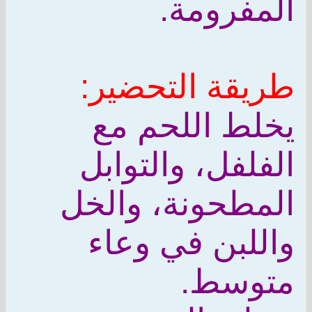
المفرومة.
طريقة التحضير:
يخلط اللحم مع
الفلفل، والتوابل
المطحونة، والخل
واللبن في وعاء
متوسط.