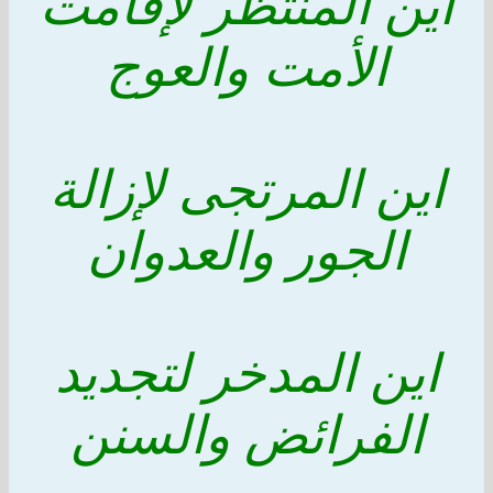
اين المنتظر لإقامت
الأمت والعوج
اين المرتجى لإزالة
الجور والعدوان
اين المدخر لتجديد
الفرائض والسنن