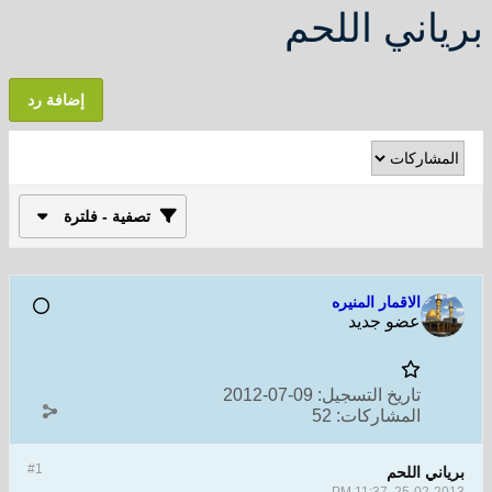
برياني اللحم
إضافة رد
تصفية - فلترة
الاقمار المنيره
عضو جديد
تاريخ التسجيل:
09-07-2012
المشاركات:
52
#1
برياني اللحم