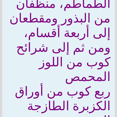
الطماطم، منظفان
من البذور ومقطعان
إلى أربعة أقسام،
ومن ثم إلى شرائح
كوب من اللوز
المحمص
ربع كوب من أوراق
الكزبرة الطازجة