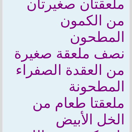
ملعقتان صغيرتان
من الكمون
المطحون
نصف ملعقة صغيرة
من العقدة الصفراء
المطحونة
ملعقتا طعام من
الخل الأبيض