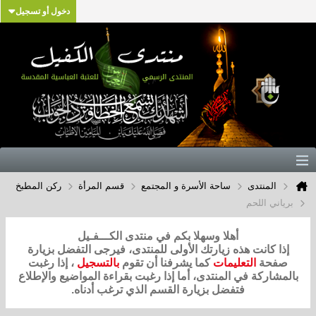
دخول أو تسجيل
المنتدى
ساحة الأسرة و المجتمع
قسم المرأة
ركن المطبخ
برياني اللحم
أهلا وسهلا بكم في منتدى الكـــفـيل
إذا كانت هذه زيارتك الأولى للمنتدى، فيرجى التفضل بزيارة
صفحة
التعليمات
كما يشرفنا أن تقوم
بالتسجيل
، إذا رغبت
بالمشاركة في المنتدى، أما إذا رغبت بقراءة المواضيع والإطلاع
فتفضل بزيارة القسم الذي ترغب أدناه.