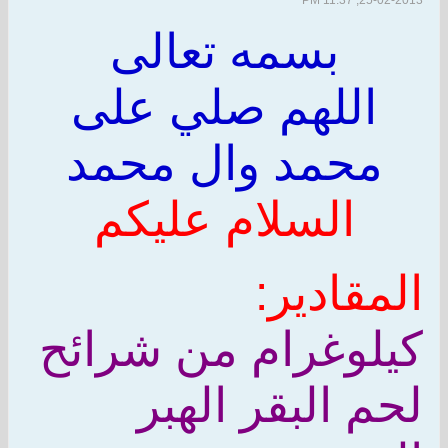
25-02-2013, 11:37 PM
بسمه تعالى
اللهم صلي على
محمد وال محمد
السلام عليكم
المقادير:
كيلوغرام من شرائح
لحم البقر الهبر