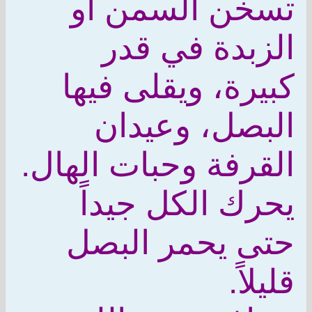
تسخن السمن أو
الزبدة في قدر
كبيرة، ويقلى فيها
البصل، وعيدان
القرفة وحبات الهال.
يحرك الكل جيداً
حتى يحمر البصل
قليلاً.