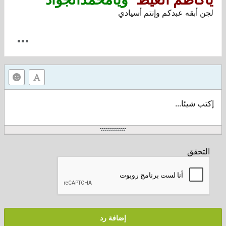
لجن أبقه عبدكم وإنتم أسيادي
إكتب شيئا...
التحقق
إضافة رد