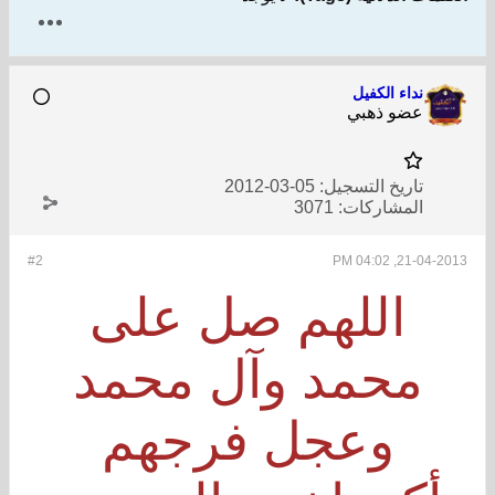
نداء الكفيل
عضو ذهبي
تاريخ التسجيل:
05-03-2012
المشاركات:
3071
#2
21-04-2013, 04:02 PM
اللهم صل على
محمد وآل محمد
وعجل فرجهم