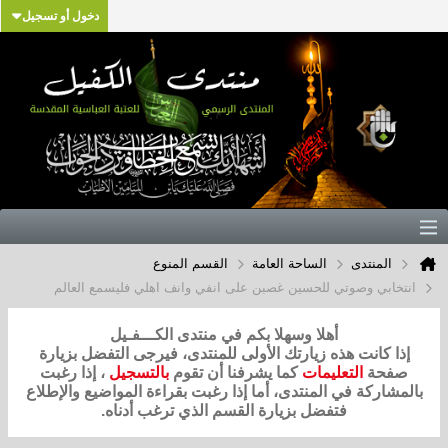
دخول أو تسجيل
المنتدى
الساحة العامة
القسم المنوع
انتخابي وصوتي للحسين غصبن على انفي وانف اهلي فليسمع العالم
أهلا وسهلا بكم في منتدى الكـــفـيل
إذا كانت هذه زيارتك الأولى للمنتدى، فيرجى التفضل بزيارة
صفحة
التعليمات
كما يشرفنا أن تقوم
بالتسجيل
، إذا رغبت
بالمشاركة في المنتدى، أما إذا رغبت بقراءة المواضيع والإطلاع
فتفضل بزيارة القسم الذي ترغب أدناه.