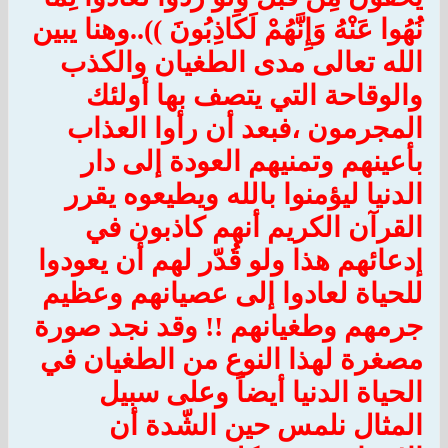
نُهُوا عَنْهُ وَإِنَّهُمْ لَكَاذِبُونَ ))..وهنا يبين
الله تعالى مدى الطغيان والكذب
والوقاحة التي يتصف بها أولئك
المجرمون ،فبعد أن رأوا العذاب
بأعينهم وتمنيهم العودة إلى دار
الدنيا ليؤمنوا بالله ويطيعوه يقرر
القرآن الكريم أنهم كاذبون في
إدعائهم هذا ولو قُدّر لهم أن يعودوا
للحياة لعادوا إلى عصيانهم وعظيم
جرمهم وطغيانهم !! وقد نجد صورة
مصغرة لهذا النوع من الطغيان في
الحياة الدنيا أيضاً وعلى سبيل
المثال نلمس حين الشّدة أن