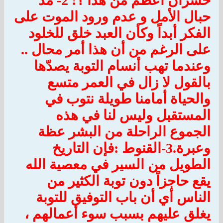
خسران أعظم من هذا ؟!
2- مد
حبال الأمل و عدم ورود الموت على
الفكر أبداً وكأن العبد خلق للخلود
على الرغم من أن هذا أمر محال ..
وعندما تهب أنسام التوبة يصدّها
بالقول لا زال في العمر متسع
والحياة أمامنا طويلة نتوب في
المستقبل وليس لنا في هذه
الجموع الراحلة من البشر عظة
وعبرة.
3-القنوط :فإن التاريخ
الطويل من السير في معصية الله
يقع حاجزاً دون توبة الكثير من
الناس أي أن باب التوفيق للتوبة
يغلق عليهم بسبب سوء أعمالهم ،