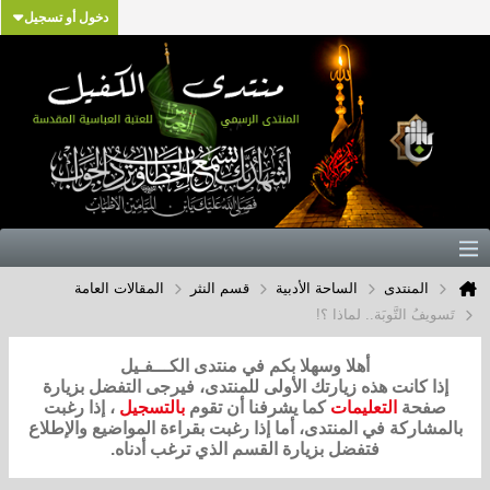
دخول أو تسجيل
المنتدى
الساحة الأدبية
قسم النثر
المقالات العامة
تَسويفُ التَّوبَة.. لماذا ؟!
أهلا وسهلا بكم في منتدى الكـــفـيل
إذا كانت هذه زيارتك الأولى للمنتدى، فيرجى التفضل بزيارة
صفحة
التعليمات
كما يشرفنا أن تقوم
بالتسجيل
، إذا رغبت
بالمشاركة في المنتدى، أما إذا رغبت بقراءة المواضيع والإطلاع
فتفضل بزيارة القسم الذي ترغب أدناه.