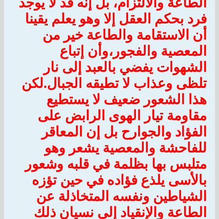
الطاعة والالتزام، بل إنه قد لا يوجد
فرد بحكم العقل إلا وهو يعلم يقينا
أن الاستقامة والطاعة خير من
المعصية والفجور،وأن إتباع
الشهوات يفضي بالعبد إلى نار
تلظى وعذاب لا تطيقه الجبال.لكن
هذا الشعور ضعيف لا يستطيع
مقاومة تيار الهوى الرابض على
الفؤاد والجوارح بل إن المعاقر
للفاحشة والمعصية يشعر وهو
متلبس بها بظلمة في قلبه وشعور
بالأسى يلذع فؤاده في حين تؤزه
الشياطين ونفسه المتخاذلة عن
الطاعة والإنقياد إلى نسيان ذلك