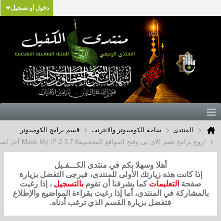
دخول أو تسجيل
تدى
ساحة الكومبيوتر والانترنت
قسم برامج الكومبيوتر
ر الاى بى وفتح المواقع المحجوبةMask My IP 2.3.7.6 أخر اصدار مع التفعيل
أهلا وسهلا بكم في منتدى الكـــفـيل
نت هذه زيارتك الأولى للمنتدى، فيرجى التفضل بزيارة
التعليمات
كما يشرفنا أن تقوم
بالتسجيل
، إذا رغبت
ة في المنتدى، أما إذا رغبت بقراءة المواضيع والإطلاع
فتفضل بزيارة القسم الذي ترغب أدناه.