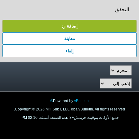
إضافة رد
معاينة
إلغاء
Powered by
vBulletin®
Copyright © 2026 MH Sub I, LLC dba vBulletin. All rights res
 الأوقات بتوقيت جرينتش+3. هذه الصفحة أنشئت 02:10 PM.