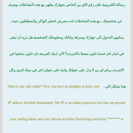
رونية, فان رقم الاي بي الخاص بجهازك يظهر مع هذه النشاطات ويعرف
تك , مع هذه النشاطات انت معرض لخطر الهاكر والمتطفلين, حيث
دخول الى جهازك وسرقة بياناتك ومعلوماتك الشخصية.هل تريد ان تبقى
ام عندما تكون متصلا بالانترنت؟ الان لديك الفرصة بان تكون متخفيا في
برقم اي بي لا يدل على عنوانك وانما على عنوان اخر في دولة اخرى وكل
لي .
Want to stay safe online? Now you have an almighty to keep your
IP address invisible immediately. My IP is an online protection tool that 
your surfing habits and your Internet activities from being tracked by 