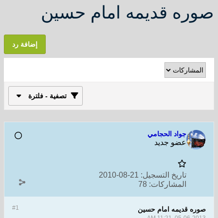
صوره قديمه امام حسين
إضافة رد
تصفية - فلترة
جواد الحجامي
عضو جديد
تاريخ التسجيل:
21-08-2010
المشاركات:
78
#1
صوره قديمه امام حسين