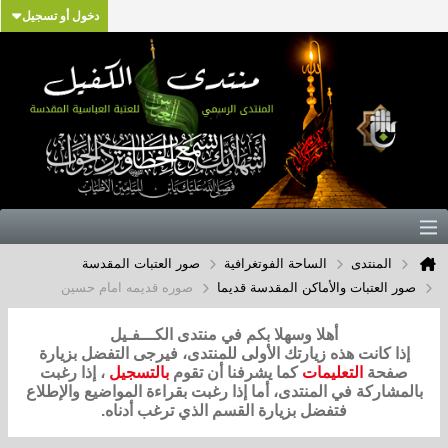
دخول أو تسجيل
المنتدى
الساحة الفوتغرافية
صور العتبات المقدسة
صور العتبات والأماكن المقدسة قديما
صوره قديمه امام حسين
أهلا وسهلا بكم في منتدى الكـــفـيل
إذا كانت هذه زيارتك الأولى للمنتدى، فيرجى التفضل بزيارة
صفحة
التعليمات
كما يشرفنا أن تقوم
بالتسجيل
، إذا رغبت
بالمشاركة في المنتدى، أما إذا رغبت بقراءة المواضيع والإطلاع
فتفضل بزيارة القسم الذي ترغب أدناه.