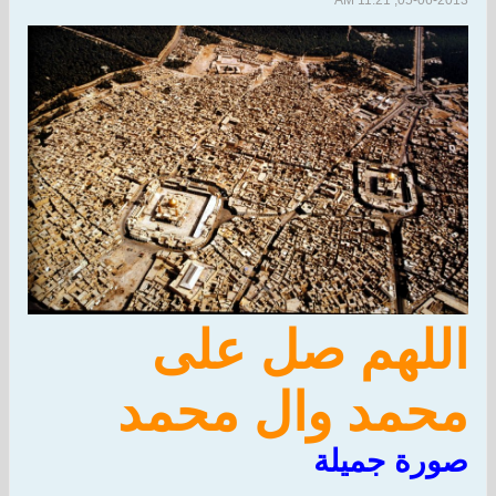
05-06-2013, 11:21 AM
اللهم صل على
محمد وال محمد
صورة جميلة