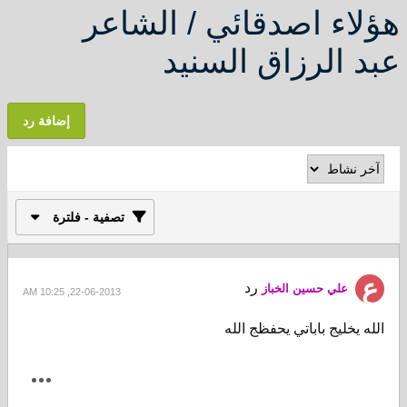
هؤلاء اصدقائي / الشاعر
عبد الرزاق السنيد
إضافة رد
تصفية - فلترة
رد
علي حسين الخباز
22-06-2013, 10:25 AM
الله يخليج باباتي يحفظج الله