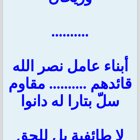
..........
أبناء عامل نصر الله
قائدهم .......... مقاوم
سلّ بتارا له دانوا
لا طائفية بل للحق