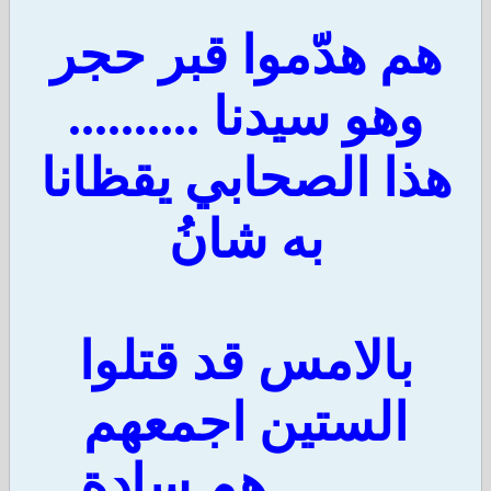
هم هدّموا قبر حجر
وهو سيدنا ..........
هذا الصحابي يقظانا
به شانُ
بالامس قد قتلوا
الستين اجمعهم
.......... هم سادة