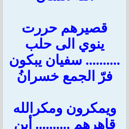
قصيرهم حررت
ينوي الى حلب
.......... سفيان يبكون
فرّ الجمع خسرانُ
ويمكرون ومكرالله
قاهرهم .......... أين