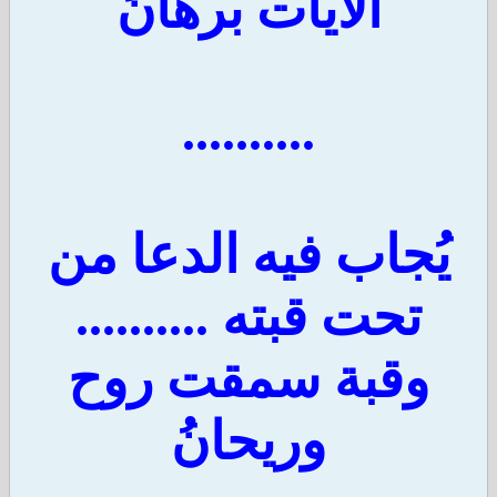
الآيات برهانُ
..........
يُجاب فيه الدعا من
تحت قبته ..........
وقبة سمقت روح
وريحانُ