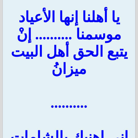
يا أهلنا إنها الأعياد
موسمنا .......... إنْ
يتبع الحق أهل البيت
ميزانُ
..........
إني اهنيك بالشامات