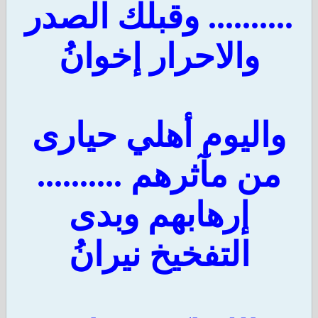
.......... وقبلك الصدر
والاحرار إخوانُ
واليوم أهلي حيارى
من مآثرهم ..........
إرهابهم وبدى
التفخيخ نيرانُ