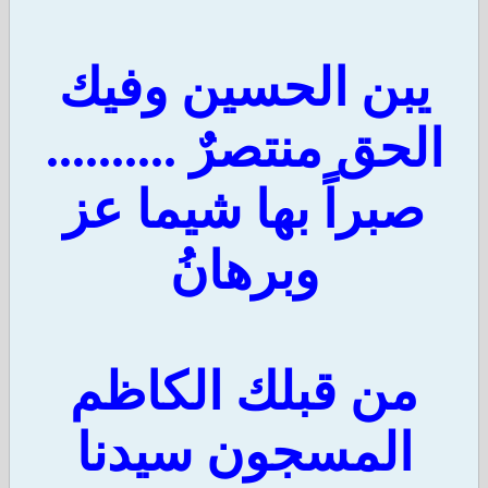
يبن الحسين وفيك
الحق منتصرٌ ..........
صبراً بها شيما عز
وبرهانُ
من قبلك الكاظم
المسجون سيدنا