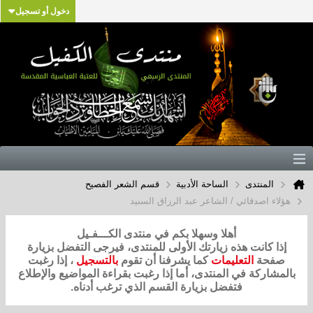
دخول أو تسجيل
المنتدى
الساحة الأدبية
قسم الشعر الفصيح
هؤلاء اصدقائي / الشاعر عبد الرزاق السنيد
أهلا وسهلا بكم في منتدى الكـــفـيل
إذا كانت هذه زيارتك الأولى للمنتدى، فيرجى التفضل بزيارة
صفحة
التعليمات
كما يشرفنا أن تقوم
بالتسجيل
، إذا رغبت
بالمشاركة في المنتدى، أما إذا رغبت بقراءة المواضيع والإطلاع
فتفضل بزيارة القسم الذي ترغب أدناه.