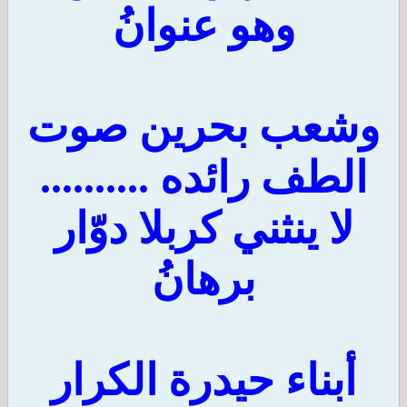
وهو عنوانُ
وشعب بحرين صوت
الطف رائده ..........
لا ينثني كربلا دوّار
برهانُ
أبناء حيدرة الكرار