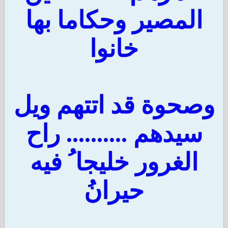
المصير وحكاما بها
خانوا
وصحوة قد اتتهم ويل
سيدهم .......... راح
الغرور خليجا ُ فيه
حيرانُ