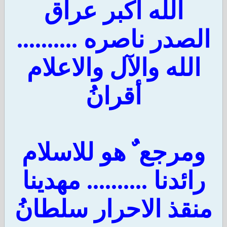
الله اكبر عراق
الصدر ناصره ..........
الله والآل والاعلام
أقرانُ
ومرجع ٌ هو للاسلام
رائدنا .......... مهدينا
منقذ الاحرار سلطانُ