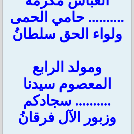
العباس مكرمة
.......... حامي الحمى
ولواء الحق سلطانُ
ومولد الرابع
المعصوم سيدنا
.......... سجادكم
وزبور الآل فرقانُ