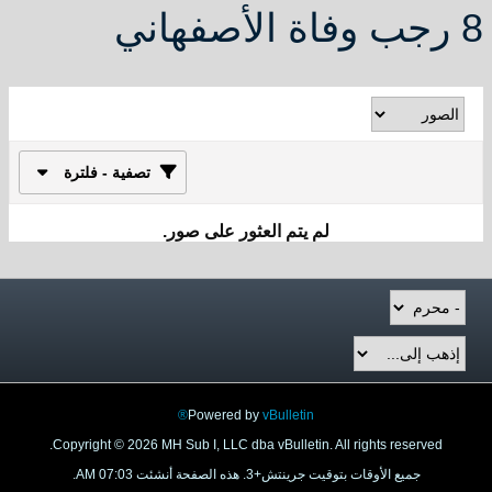
8 رجب وفاة الأصفهاني
تصفية - فلترة
لم يتم العثور على صور.
Powered by
vBulletin®
Copyright © 2026 MH Sub I, LLC dba vBulletin. All rights reserved.
جميع الأوقات بتوقيت جرينتش+3. هذه الصفحة أنشئت 07:03 AM.