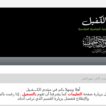
ان الاغر شهرالخير
أهلا وسهلا بكم في منتدى الكـــفـيل
ضل بزيارة صفحة
التعليمات
كما يشرفنا أن تقوم
بالتسجيل
، إذا رغبت بال
والإطلاع فتفضل بزيارة القسم الذي ترغب أدناه.