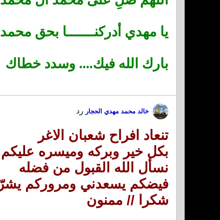
يا مهدي أدركنـــــــا بحق محم
بارك الله فيك.... وسدد خطاك
رد
خالد محمد مهدي الحجار
تنعاد افراح شعبان الاغر
بكل خير وبركه وميسره عليكم 
نسأل الله القبول من فضله
فيضكم يسعدني ومروركم يشرّ
شكرا // ممنون