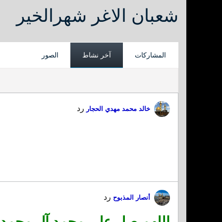
شعبان الاغر شهرالخير
المشاركات
آخر نشاط
الصور
رد
خالد محمد مهدي الحجار
رد
أنصار المذبوح
اللهم صلِ على محمد آل محمد