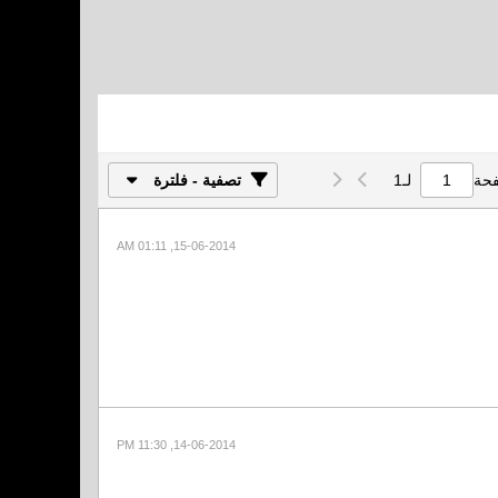
فحة
لـ
1
تصفية - فلترة
15-06-2014, 01:11 AM
14-06-2014, 11:30 PM