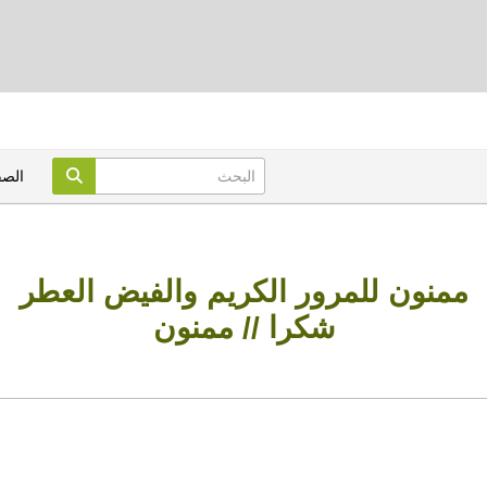
الص
ممنون للمرور الكريم والفيض العطر
شكرا // ممنون