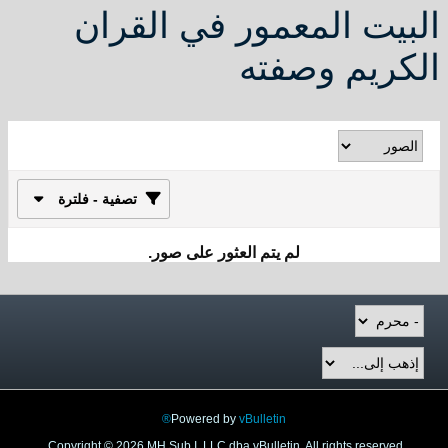
البيت المعمور في القران
الكريم وصفته
تصفية - فلترة
لم يتم العثور على صور.
Powered by
vBulletin®
Copyright © 2026 MH Sub I, LLC dba vBulletin. All rights reserved.