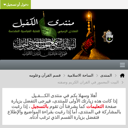
دخول أو تسجيل
المنتدى
الساحة الاسلامية
قسم القرآن وعلومه
البيت المعمور في القران الكريم وصفته
أهلا وسهلا بكم في منتدى الكـــفـيل
إذا كانت هذه زيارتك الأولى للمنتدى، فيرجى التفضل بزيارة
صفحة
التعليمات
كما يشرفنا أن تقوم
بالتسجيل
، إذا رغبت
بالمشاركة في المنتدى، أما إذا رغبت بقراءة المواضيع والإطلاع
فتفضل بزيارة القسم الذي ترغب أدناه.