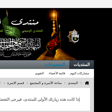
المنتديات
المجموعات
مشاركات اليوم
قائمة الأعضاء
التقويم
المنتدى
ساحة الأسرة و المجتمع
قسم الاسرة
ا
إذا كانت هذه زيارتك الأولى للمنتدى، فيرجى التف