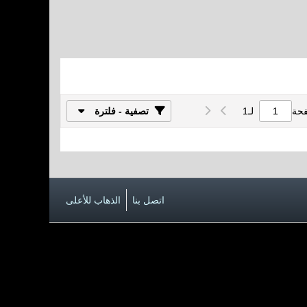
فحة
لـ
1
تصفية - فلترة
اتصل بنا
الذهاب للأعلى