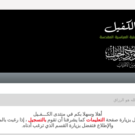
لله هو الرزاق
أهلا وسهلا بكم في منتدى الكـــفـيل
ضل بزيارة صفحة
التعليمات
كما يشرفنا أن تقوم
بالتسجيل
، إذا رغبت بال
والإطلاع فتفضل بزيارة القسم الذي ترغب أدناه.