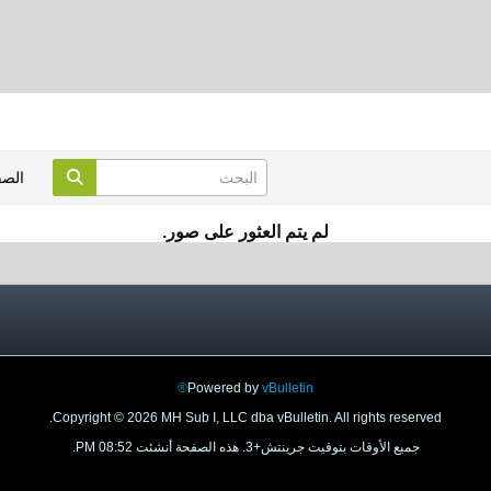
الص
لم يتم العثور على صور.
Powered by
vBulletin®
Copyright © 2026 MH Sub I, LLC dba vBulletin. All rights reserved.
جميع الأوقات بتوقيت جرينتش+3. هذه الصفحة أنشئت 08:52 PM.