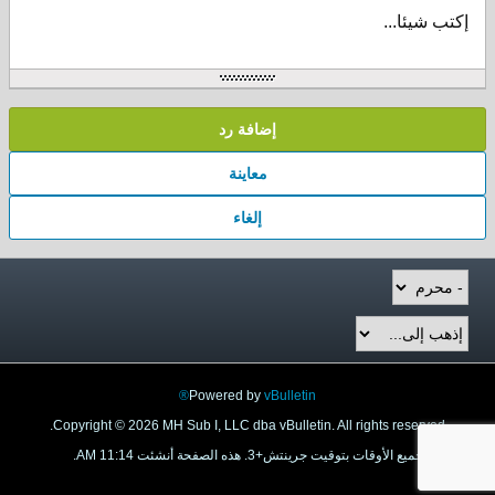
إكتب شيئا...
إضافة رد
معاينة
إلغاء
Powered by
vBulletin®
Copyright © 2026 MH Sub I, LLC dba vBulletin. All rights reserved.
جميع الأوقات بتوقيت جرينتش+3. هذه الصفحة أنشئت 11:14 AM.