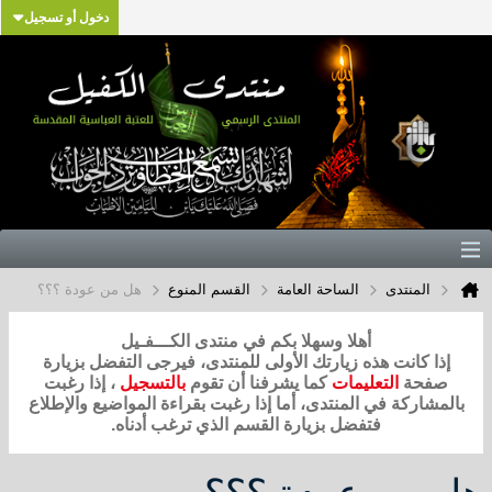
دخول أو تسجيل
المنتدى
الساحة العامة
القسم المنوع
هل من عودة ؟؟؟
أهلا وسهلا بكم في منتدى الكـــفـيل
إذا كانت هذه زيارتك الأولى للمنتدى، فيرجى التفضل بزيارة
صفحة
التعليمات
كما يشرفنا أن تقوم
بالتسجيل
، إذا رغبت
بالمشاركة في المنتدى، أما إذا رغبت بقراءة المواضيع والإطلاع
فتفضل بزيارة القسم الذي ترغب أدناه.