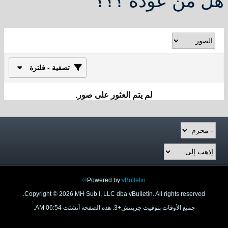
هل من عودة ؟؟؟
تصفية - فلترة
لم يتم العثور على صور.
Powered by
vBulletin®
Copyright © 2026 MH Sub I, LLC dba vBulletin. All rights reserved.
جميع الأوقات بتوقيت جرينتش+3. هذه الصفحة أنشئت 06:54 AM.