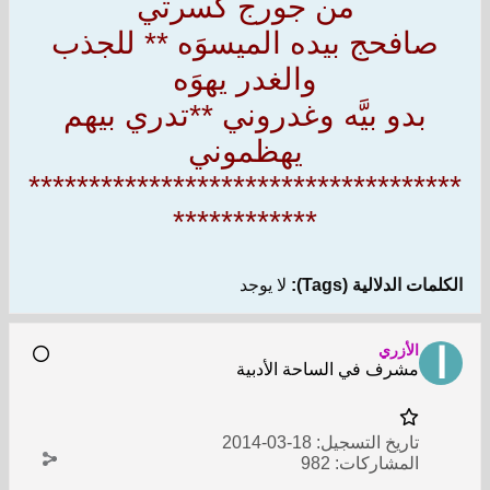
من جورج كسرتي
صافحج بيده الميسوَه ** للجذب
والغدر يهوَه
بدو بيَّه وغدروني **تدري بيهم
يهظموني
************************************
************
الكلمات الدلالية (Tags):
لا يوجد
الأزري
مشرف في الساحة الأدبية
تاريخ التسجيل:
18-03-2014
المشاركات:
982