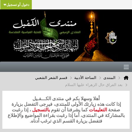
دخول أو تسجيل
المنتدى
الساحة الأدبية
قسم الشعر الشعبي
بعد الفراق حال الزهراء عليها السلام
أهلا وسهلا بكم في منتدى الكـــفـيل
إذا كانت هذه زيارتك الأولى للمنتدى، فيرجى التفضل بزيارة
صفحة
التعليمات
كما يشرفنا أن تقوم
بالتسجيل
، إذا رغبت
بالمشاركة في المنتدى، أما إذا رغبت بقراءة المواضيع والإطلاع
فتفضل بزيارة القسم الذي ترغب أدناه.