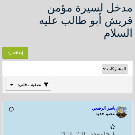
مدخل لسيرة مؤمن
قريش أبو طالب عليه
السلام
إضافة رد
تصفية - فلترة
ياسر الرفيعي
عضو جديد
تاريخ التسجيل:
01-12-2014