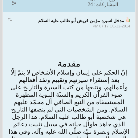
المشاركات:
24
#1
مدخل لسيرة مؤمن قريش أبو طالب عليه السلام
01-12-2014, 07:17 PM
مقدمة
إنّ الحكم على إيمان وإسلام الأشخاص لا يتمّ إلّا
بعد إستقراء سيرتهم وتقييم ونقد أفعالهم
وأعمالهم، وتتبعها من كتب السيرة والتاريخ على
ضوء القرآن الكريم
والسنّة النبوية المطهرة
المستسقاة من النبع الصافي آل محمّد عليهم
السلام. ومن الشخصيات التي لم ينصفها التاريخ
هي شخصية أبو طالب عليه السلام. هذا
الرجل
الذي جاهد طوال حياته في سبيل تثبيت دعائم
الإسلام ونصرة نبيّه صلّى الله عليه وآله، وفي هذا