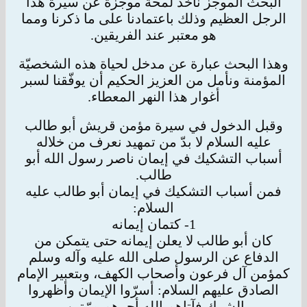
البحث الموجز نأخذ لمحة موجزة عن سيرة هذا
الرجل
العظيم وذلك باعتمادنا على ما ذكرنا ومما
هو معتبر عند الفريقين.
وهذا البحث عبارة عن مدخل لحياة هذه الشخصيّة
المؤمنة ونأمل من العزيز الحكيم أن يوفّقنا لسبر
أغوار هذا النهر المعطاء.
وقبل الدخول في سيرة مؤمن قريش أبو طالب
عليه السلام لا بدّ من تمهيد نعرف من خلاله
أسباب التشكيك في إيمان ناصر رسول الله أبو
طالب.
فمن أسباب التشكيك في إيمان أبو طالب عليه
السلام:
1- كتمان إيمانه
كان أبو طالب لا يعلن إيمانه حتى يتمكن من
الدفاع عن الرسول صلى الله عليه وآله وسلم
كمؤمن آل فرعون وأصحاب الكهف، وبتعبير الإمام
الصادق عليهم
السلام: أسرّوا الإيمان وأظهروا
الشرك فآتاهم الله أجرهم مرّتين.