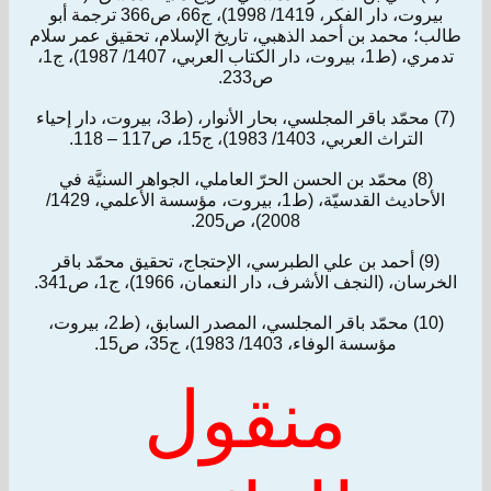
بيروت، دار الفكر، 1419/ 1998)، ج66، ص366 ترجمة أبو
طالب؛ محمد بن أحمد الذهبي، تاريخ الإسلام، تحقيق عمر سلام
تدمري، (ط1، بيروت، دار الكتاب العربي، 1407/ 1987)، ج1،
ص233.
(7) محمّد باقر المجلسي، بحار الأنوار، (ط3، بيروت، دار إحياء
التراث العربي، 1403/ 1983)، ج15، ص117 – 118.
(8) محمّد بن الحسن الحرّ العاملي، الجواهر السنيَّة في
الأحاديث القدسيّة، (ط1، بيروت، مؤسسة الأعلمي، 1429/
2008)، ص205.
(9) أحمد بن علي الطبرسي، الإحتجاج، تحقيق محمّد باقر
الخرسان، (النجف الأشرف، دار النعمان، 1966)، ج1، ص341.
(10) محمّد باقر المجلسي، المصدر السابق، (ط2، بيروت،
مؤسسة الوفاء، 1403/ 1983)، ج35، ص15.
منقول