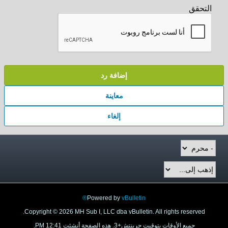
التحقق
إضافة رد
معاينة
إلغاء
Powered by
vBulletin®
Copyright © 2026 MH Sub I, LLC dba vBulletin. All rights reserved.
جميع الأوقات بتوقيت جرينتش+3. هذه الصفحة أنشئت 12:41 PM.