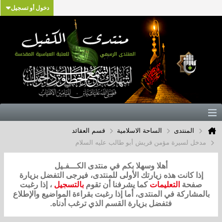
دخول أو تسجيل
المنتدى
الساحة الاسلامية
قسم العقائد
مدخل لسيرة مؤمن قريش أبو طالب عليه السلام
أهلا وسهلا بكم في منتدى الكـــفـيل
إذا كانت هذه زيارتك الأولى للمنتدى، فيرجى التفضل بزيارة
صفحة
التعليمات
كما يشرفنا أن تقوم
بالتسجيل
، إذا رغبت
بالمشاركة في المنتدى، أما إذا رغبت بقراءة المواضيع والإطلاع
فتفضل بزيارة القسم الذي ترغب أدناه.