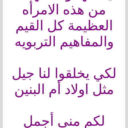
من هذه الامرأه
العظيمة كل القيم
والمفاهيم التربويه
لكي يخلقوا لنا جيل
مثل اولاد أم البنين
لكم مني أجمل