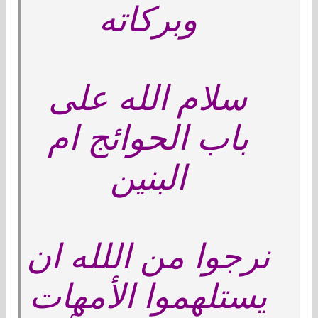
وبركاته
سلام الله على
باب الحوائج ام
البنين
نرجوا من اللله ان
يستلهموا الأمهات