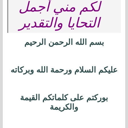
لكم مني أجمل
التحايا والتقدير
بسم الله الرحمن الرحيم
عليكم السلام ورحمة الله وبركاته
بوركتم على كلماتكم القيمة
والكريمة