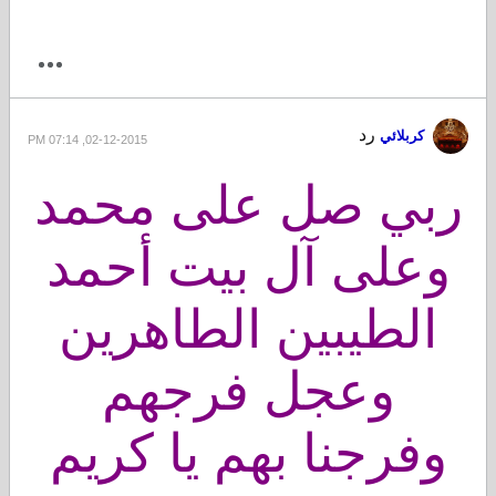
رد
كربلائي
02-12-2015, 07:14 PM
ربي صل على محمد
وعلى آل بيت أحمد
الطيبين الطاهرين
وعجل فرجهم
وفرجنا بهم يا كريم