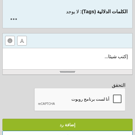
الكلمات الدلالية (Tags):
لا يوجد
إكتب شيئا...
التحقق
إضافة رد