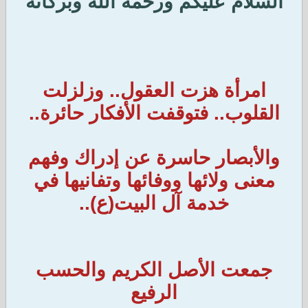
السلام عليكم ورحمة الله وبركاته
امرأة هزت العقول.. وزلزلت
القلوب.. فتوقفت الأفكار حائرة..
والأبصار حاسرة عن إدراك وفهم
معنى ولائها ووفائها وتفانيها في
خدمة آل البيت(ع)..
جمعت الأصل الكريم والحسب
الرفيع