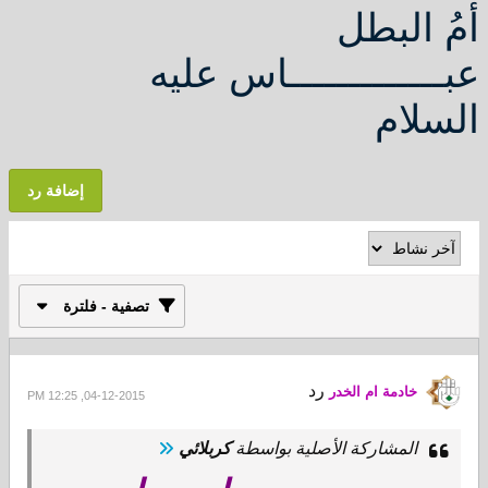
أمُ البطل
عبـــــــــــــاس عليه
السلام
إضافة رد
تصفية - فلترة
رد
خادمة ام الخدر
04-12-2015, 12:25 PM
المشاركة الأصلية بواسطة
كربلائي