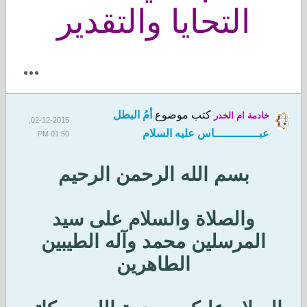
التحايا والتقدير
كتب موضوع
أمُ البطل
خادمة ام الخدر
02-12-2015,
عبـــــــــــــاس عليه السلام
01:50 PM
بسم الله الرحمن الرحيم
والصلاة والسلام على سيد
المرسلين محمد وآله الطيبين
الطاهرين