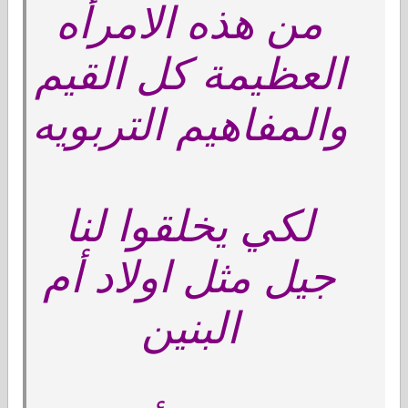
من هذه الامرأه
العظيمة كل القيم
والمفاهيم التربويه
لكي يخلقوا لنا
جيل مثل اولاد أم
البنين