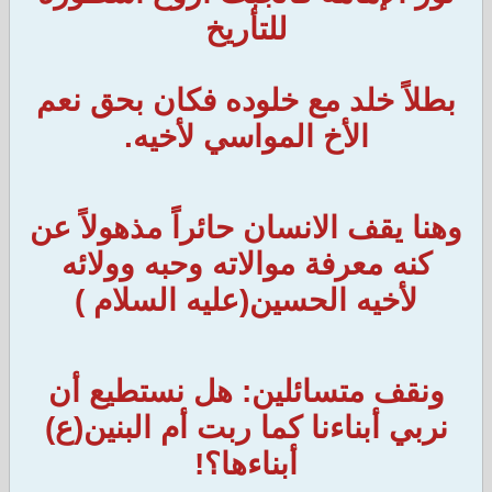
للتأريخ
بطلاً خلد مع خلوده فكان بحق نعم
الأخ المواسي لأخيه.
وهنا يقف الانسان حائراً مذهولاً عن
كنه معرفة موالاته وحبه وولائه
لأخيه الحسين(عليه السلام )
ونقف متسائلين: هل نستطيع أن
نربي أبناءنا كما ربت أم البنين(ع)
أبناءها؟!