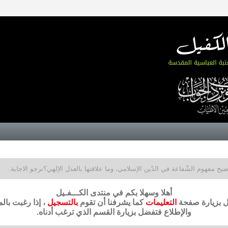
يح مفهوم الشّفاعة في الدّين الإسلامي، وما علاقتها بالعدل الإلهي؟نرجو الاجابة.
أهلا وسهلا بكم في منتدى الكـــفـيل
ضل بزيارة صفحة
التعليمات
كما يشرفنا أن تقوم
بالتسجيل
، إذا رغبت بال
والإطلاع فتفضل بزيارة القسم الذي ترغب أدناه.