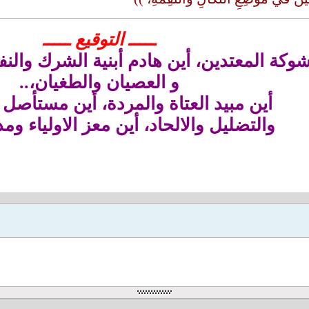
ـــــ التوقيع ـــــ
وكة المعتدين، أين هادم أبنية الشرك والنف
و العصيان والطغيان،..
أين مبيد العتاة والمردة، أين مستأصل أ
والتضليل والالحاد، أين معز الاولياء ومذ