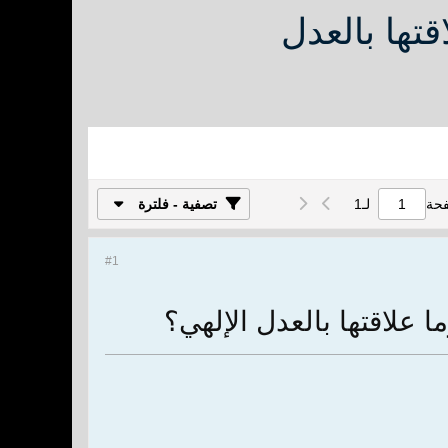
تها بالعدل
فحة
لـ
1
تصفية - فلترة
#1
 علاقتها بالعدل الإلهي؟