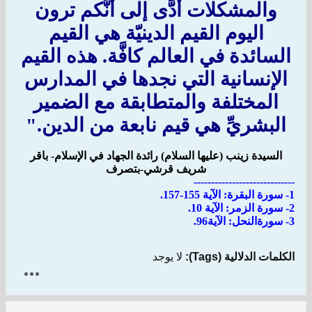
والمشكلات أدَّى إلى أنَّكم ترون
اليوم القيم الدينيّة هي القيم
السائدة في العالم كافَّة.‌ هذه القيم
الإنسانية التي نجدها في المدارس
المختلفة والمتطابقة مع الضمير
البشريِّ هي قيم نابعة من الدين.‏"
السيدة زينب (عليها السلام) رائدة الجهاد في الإسلام- باقر
شريف قرشي-بتصرف
-----------------------------
1- سورة البقرة: الآية 155-157.
2- سورة الزمر: الآية 10.
3- سورةالنحل: الآية96.
الكلمات الدلالية (Tags):
لا يوجد