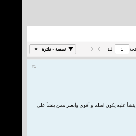
فحة
لـ
1
تصفية - فلترة
#1
أمين ، ومن ينشأ عليه يكون اسلم و أقوى وأبصر ممن ينشأ على