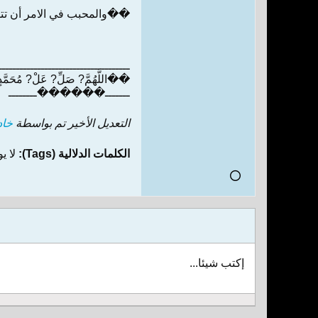
��والمحبب في الامر أن تتوب
ـــــــــــــــــــــــــــــــــــــ
��اللَّهُمَّ? صَلِّ? عَلْ? مُحَمَّدٍ 
ـــــــ������ــــــــ
التعديل الأخير تم بواسطة
خاد
الكلمات الدلالية (Tags):
لا ي
إكتب شيئا...