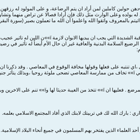
يتم بالمعروف واتقوا الله واعلموا أن الله ما تعملون بصير (سورة البقرة/الاي
��نتعرض هنا الى ان المراقبة الشديدة التي يجب ان
 الرضيع السلامة البدنية والعافية غير ان حال الأم أيضاً له تأثير في رضيع
:
التقوى ،اي تنتبه على فعلها وقولها مخافة الوقوع في المعاصي . وقد ذكرن
اسدا قلبه.
 : بارك الله لك في تربيتك لابنك الذي أفاد المجتمع الاسلامي بعلمه.
 العلماء الذين يفتخر بهم المسلمون في جميع أنحاء البلاد الإسلامية.