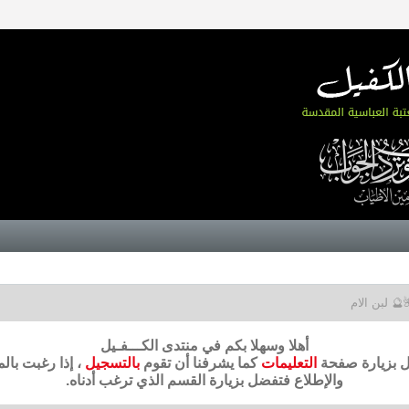
🔮 لبن الام
أهلا وسهلا بكم في منتدى الكـــفـيل
ضل بزيارة صفحة
التعليمات
كما يشرفنا أن تقوم
بالتسجيل
، إذا رغبت بال
والإطلاع فتفضل بزيارة القسم الذي ترغب أدناه.