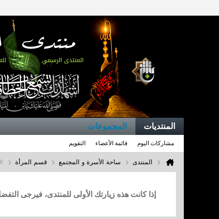
المنتديات
المجموعات
مشاركات اليوم
قائمة الأعضاء
التقويم
المنتدى
ساحة الأسرة و المجتمع
قسم المرأة
🌺
إذا كانت هذه زيارتك الأولى للمنتدى، فيرجى التف