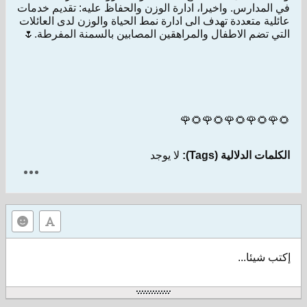
في المدارس. واخيرا، ادارة الوزن والحفاظ عليه: تقديم خدمات
عائلية متعددة تهدف الى ادارة نمط الحياة والوزن لدى العائلات
التي تضم الاطفال والمراهقين المصابين بالسمنة المفرطة.🌷
🌻🌹🌻🌹🌻🌹🌻🌹🌻🌹
الكلمات الدلالية (Tags):
لا يوجد
إكتب شيئا...