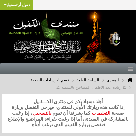
دخول أو تسجيل
المنتدى
الساحة العامة
قسم الارشادات الصحية
🔮 زيادة عدد الاطفال المصابين بالسمنة 🔮
أهلا وسهلا بكم في منتدى الكـــفـيل
إذا كانت هذه زيارتك الأولى للمنتدى، فيرجى التفضل بزيارة
صفحة
التعليمات
كما يشرفنا أن تقوم
بالتسجيل
، إذا رغبت
بالمشاركة في المنتدى، أما إذا رغبت بقراءة المواضيع والإطلاع
فتفضل بزيارة القسم الذي ترغب أدناه.