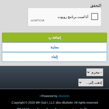
التحقق
إضافة رد
معاينة
إلغاء
Powered by
vBulletin®
Copyright © 2026 MH Sub I, LLC dba vBulletin. All rights reserved.