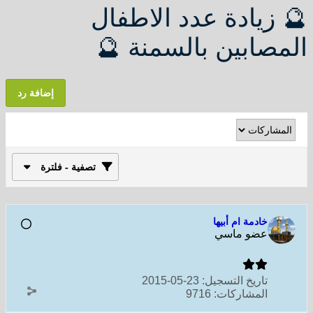
🔮 زيادة عدد الاطفال
المصابين بالسمنة 🔮
إضافة رد
تصفية - فلترة
خادمة ام أبيها
عضو ماسي
تاريخ التسجيل:
23-05-2015
المشاركات:
9716