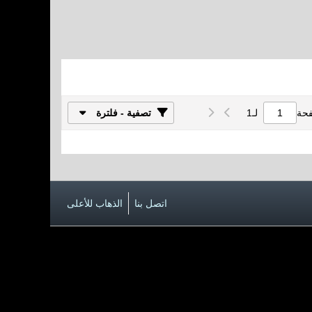
فحة
لـ
1
تصفية - فلترة
اتصل بنا
الذهاب للأعلى