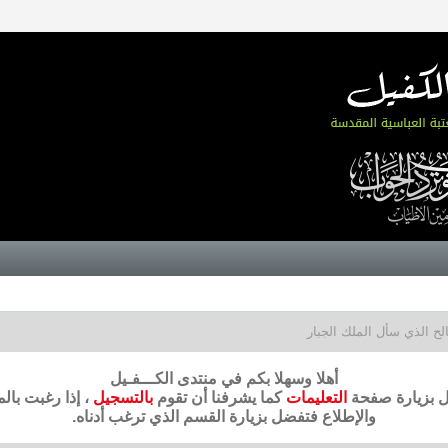
الح الذي سأل الملك الجبار
أهلا وسهلا بكم في منتدى الكـــفـيل
ضل بزيارة صفحة
التعليمات
كما يشرفنا أن تقوم
بالتسجيل
، إذا رغبت بال
والإطلاع فتفضل بزيارة القسم الذي ترغب أدناه.