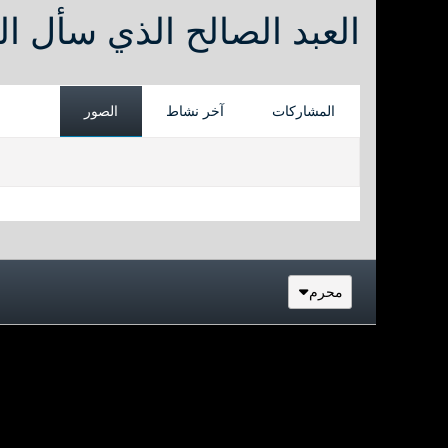
العبد الصالح الذي سأل ال
المشاركات
آخر نشاط
الصور
محرم