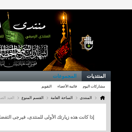
المنتديات
المجموعات
مشاركات اليوم
قائمة الأعضاء
التقويم
المنتدى
الساحة العامة
القسم المنوع
العبد الص
إذا كانت هذه زيارتك الأولى للمنتدى، فيرجى التف