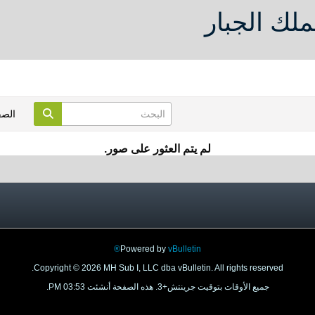
ملك الجبار
الص
لم يتم العثور على صور.
Powered by
vBulletin®
Copyright © 2026 MH Sub I, LLC dba vBulletin. All rights reserved.
جميع الأوقات بتوقيت جرينتش+3. هذه الصفحة أنشئت 03:53 PM.