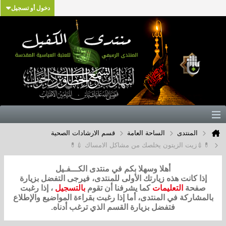
دخول أو تسجيل
المنتدى
الساحة العامة
قسم الارشادات الصحية
💊💉زيت الزيتون يخلصك من مشاكل الامساك 💉💊
أهلا وسهلا بكم في منتدى الكـــفـيل
إذا كانت هذه زيارتك الأولى للمنتدى، فيرجى التفضل بزيارة
صفحة
التعليمات
كما يشرفنا أن تقوم
بالتسجيل
، إذا رغبت
بالمشاركة في المنتدى، أما إذا رغبت بقراءة المواضيع والإطلاع
فتفضل بزيارة القسم الذي ترغب أدناه.