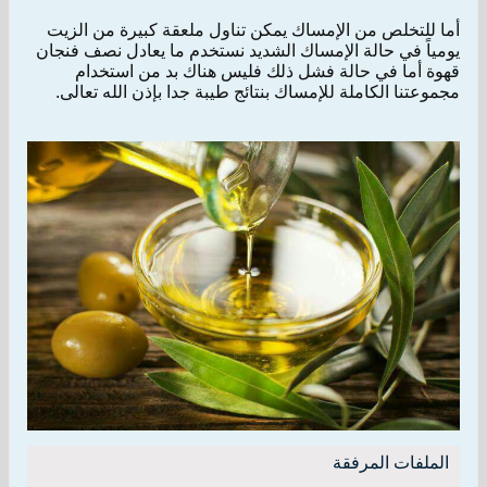
أما للتخلص من الإمساك يمكن تناول ملعقة كبيرة من الزيت
يومياً في حالة الإمساك الشديد نستخدم ما يعادل نصف فنجان
قهوة أما في حالة فشل ذلك فليس هناك بد من استخدام
مجموعتنا الكاملة للإمساك بنتائج طيبة جدا بإذن الله تعالى.
الملفات المرفقة