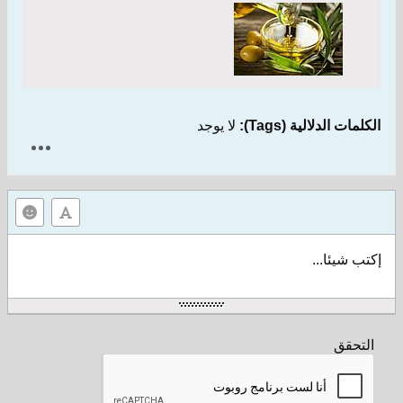
الكلمات الدلالية (Tags):
لا يوجد
إكتب شيئا...
التحقق