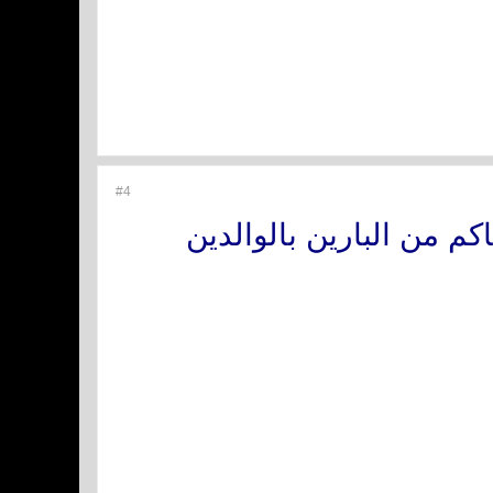
#4
كم من البارين بالوالدين