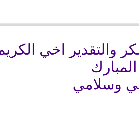
ر والتقدير اخي الكريم 
المبارك
تي وسلامي