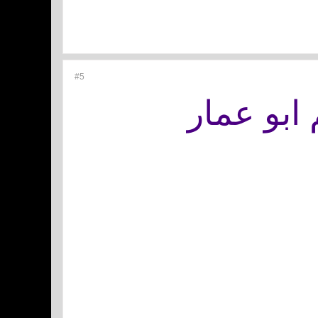
#5
ابو عمار