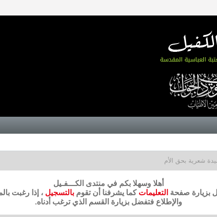
دة شعرية بحق الأم
أهلا وسهلا بكم في منتدى الكـــفـيل
ضل بزيارة صفحة
التعليمات
كما يشرفنا أن تقوم
بالتسجيل
، إذا رغبت بال
والإطلاع فتفضل بزيارة القسم الذي ترغب أدناه.