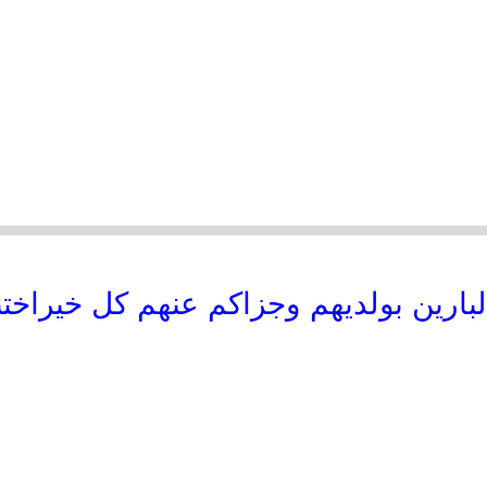
بارين بولديهم وجزاكم عنهم كل خيراختنا