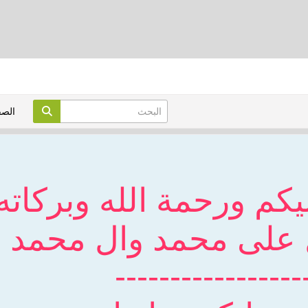
الص
يكم ورحمة الله وبركاته
 على محمد وال محمد
-----------------