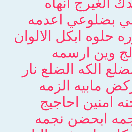
دك الغيرج انهاه
تهي بضلوعي اعدمه
ه حلوه ابكل الالوان
لج وين ارسمه
ضلع الكه الضلع نار
ركض مابيه الزمه
نه امنين احاجيج
نجمه ابحضن نجمه