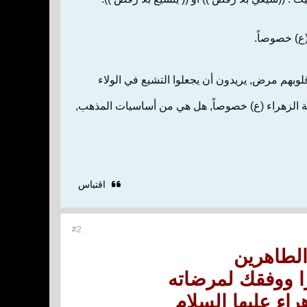
(ع) خصوصاً.
لوبهم مرض, يريدون أن يجعلوا التشيع في الولاء
ية الزهراء (ع) خصوصاً, هل هي من أساسيات المذهب,
اقتباس
#2
الطاهرين
را ووفقك لمرضاته
راء عليها السلام