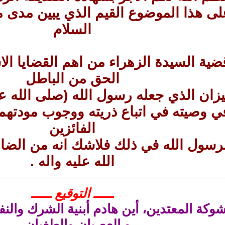
لى هذا الموضوع القيم الذي يبين مدى م
السلام
ضية السيدة الزهراء من اهم القضايا الا
الحق من الباطل
لميزان الذي جعله رسول الله (صلى الله ع
ي وصيته في اتباع ذريته ووجوب مودتهم
الفائزين
رسول الله في ذلك فلاشك انه من الضا
الله عليه واله .
ـــــ التوقيع ـــــ
وكة المعتدين، أين هادم أبنية الشرك والنف
و العصيان والطغيان،..