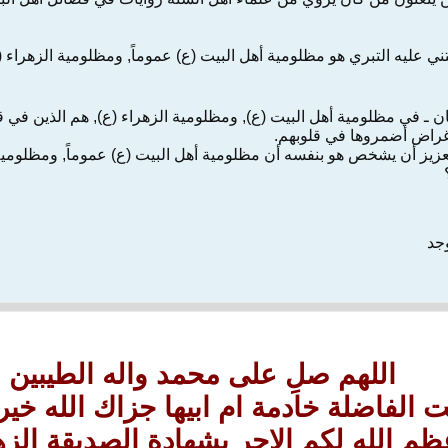
ني عليه التبري هو مظلومية أهل البيت (ع) عموماً, ومظلومية الزهراء 
كان ـ في مظلومية أهل البيت (ع), ومظلومية الزهراء (ع), هم الذين في ق
غراض أضمروها في قلوبهم.
 العزيز أن يشخص هو بنفسه أن مظلومية أهل البيت (ع) عموماً, ومظلوم
وجد
اللهم صلِ على محمد واله الطيبين 
ت الفاضلة خادمة ام ابيها جزاك الله خي
ظم الله لكم الاجر بشهادة الصديقة الزه