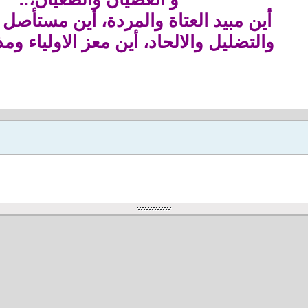
أين مبيد العتاة والمردة، أين مستأصل أ
والتضليل والالحاد، أين معز الاولياء ومذ