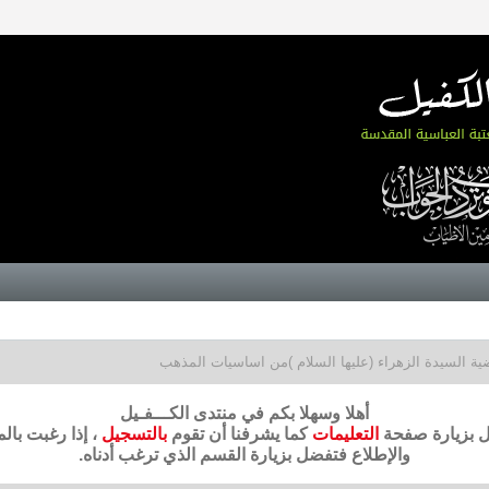
ية السيدة الزهراء (عليها السلام )من اساسيات المذهب
أهلا وسهلا بكم في منتدى الكـــفـيل
ضل بزيارة صفحة
التعليمات
كما يشرفنا أن تقوم
بالتسجيل
، إذا رغبت بال
والإطلاع فتفضل بزيارة القسم الذي ترغب أدناه.