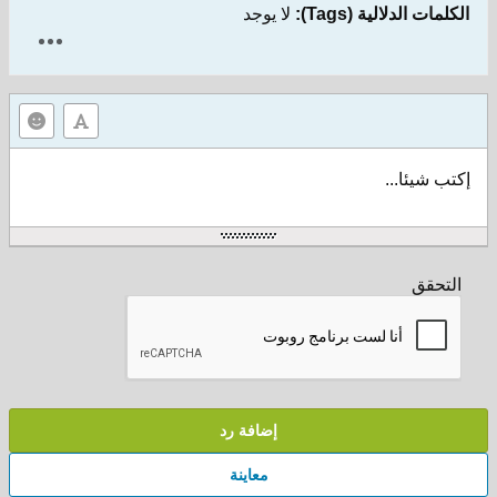
الكلمات الدلالية (Tags):
لا يوجد
إكتب شيئا...
التحقق
إضافة رد
معاينة