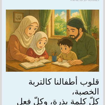
07-05-2025, 02:39 PM
قلوب أطفالنا كالتربة
الخصبة،
كلّ كلمة بذرة، وكلّ فعل