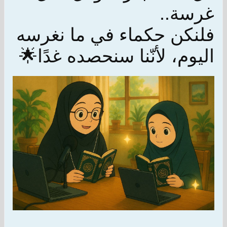
غرسة..
فلنكن حكماء في ما نغرسه
اليوم، لأنّنا سنحصده غدًا🌟