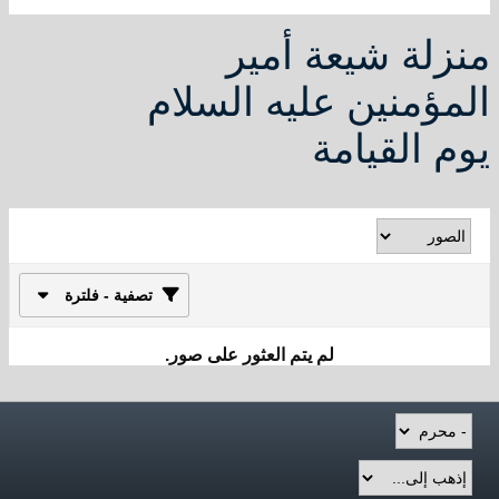
منزلة شيعة أمير
المؤمنين عليه السلام
يوم القيامة
تصفية - فلترة
لم يتم العثور على صور.