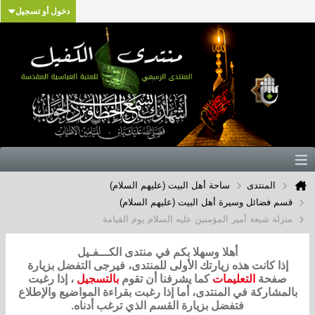
دخول أو تسجيل
المنتدى
ساحة أهل البيت (عليهم السلام)
قسم فضائل وسيرة أهل البيت (عليهم السلام)
منزلة شيعة أمير المؤمنين عليه السلام يوم القيامة
أهلا وسهلا بكم في منتدى الكـــفـيل
إذا كانت هذه زيارتك الأولى للمنتدى، فيرجى التفضل بزيارة
صفحة
التعليمات
كما يشرفنا أن تقوم
بالتسجيل
، إذا رغبت
بالمشاركة في المنتدى، أما إذا رغبت بقراءة المواضيع والإطلاع
فتفضل بزيارة القسم الذي ترغب أدناه.