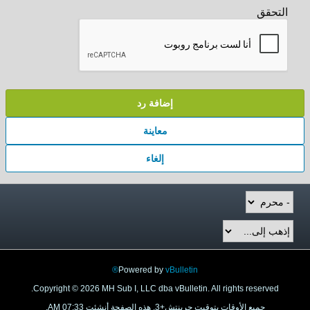
التحقق
إضافة رد
معاينة
إلغاء
Powered by
vBulletin®
Copyright © 2026 MH Sub I, LLC dba vBulletin. All rights reserved.
جميع الأوقات بتوقيت جرينتش+3. هذه الصفحة أنشئت 07:33 AM.