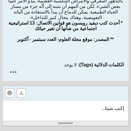
بالتدهور المعرفي والأمراض التنكسية العصبية، يبدو الأمر كئيباً
بعض الشيء. لكن من المهم أن ننتبه إلى أنّه جزء من مسار
الحياة الطبيعية. يمكن للدماغ أن يبدأ بالاستفادة من آلياته
التعويضية، وهناك مجال كبير للتداخل».
* أحدث كتب ديفيد روبسون هو قوانين الاتصال: 13 استراتيجية
اجتماعية من شأنها أن تغير حياتك
** المصدر: موقع مجلة العلوم- العدد سبتمبر - أكتوبر
الكلمات الدلالية (Tags):
لا يوجد
إكتب شيئا...