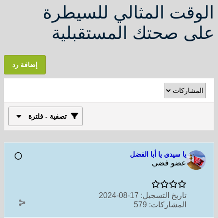
الوقت المثالي للسيطرة
على صحتك المستقبلية
إضافة رد
تصفية - فلترة
يا سيدي يا أبا الفضل
عضو فضي
تاريخ التسجيل:
17-08-2024
المشاركات:
579