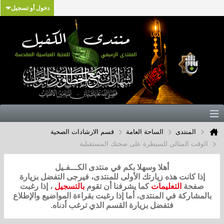
دخول أو تسجيل
المنتدى
الساحة العامة
قسم الارشادات الصحية
الوقت المثالي للسيطرة على صحتك المستقبلية
أهلا وسهلا بكم في منتدى الكـــفـيل
إذا كانت هذه زيارتك الأولى للمنتدى، فيرجى التفضل بزيارة
صفحة
التعليمات
كما يشرفنا أن تقوم
بالتسجيل
، إذا رغبت
بالمشاركة في المنتدى، أما إذا رغبت بقراءة المواضيع والإطلاع
فتفضل بزيارة القسم الذي ترغب أدناه.