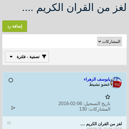
لغز من القران الكريم ....
إضافة رد
تصفية - فلترة
يايوسف الزهراء
عضو نشيط
تاريخ التسجيل:
06-02-2016
المشاركات:
130
#1
لغز من القران الكريم ....