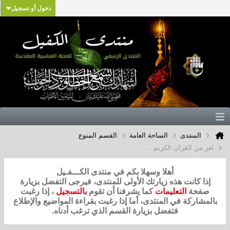
دخول أو تسجيل
المنتدى
الساحة العامة
القسم المنوع
لغز من القران الكريم ....
أهلا وسهلا بكم في منتدى الكـــفـيل
إذا كانت هذه زيارتك الأولى للمنتدى، فيرجى التفضل بزيارة
صفحة
التعليمات
كما يشرفنا أن تقوم
بالتسجيل
، إذا رغبت
بالمشاركة في المنتدى، أما إذا رغبت بقراءة المواضيع والإطلاع
فتفضل بزيارة القسم الذي ترغب أدناه.