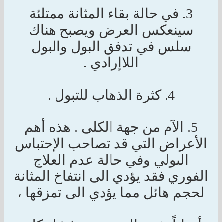
3. في حالة بقاء المثانة ممتلئة
سينعكس العرض ويصبح هناك
سلس في تدفق البول والبول
اللاإرادي .
4. كثرة الذهاب للتبول .
5. الآم من جهة الكلى . هذه أهم
الأعراض التي قد تصاحب الإحتباس
البولي وفي حالة عدم العلاج
الفوري فقد يؤدي الى انتفاخ المثانة
لحجم هائل مما يؤدي الى تمزقها ،