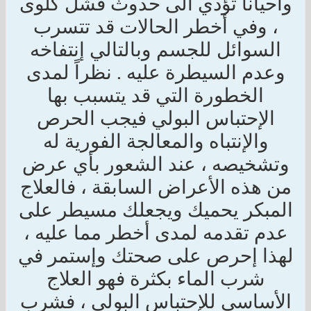
وأحياناً تؤدي الى حدوث فشل كلوى
، وفي أخطر الحالات قد تتسرب
السوائل للجسم وبالتالي إنتفاخه
وعدم السيطرة عليه . نظراً لمدى
الخطورة التي قد يتسبب بها
الإحتباس البولي فيجب الحرص
والإنتباه والمعالجة الفورية له
وتشخيصه ، عند الشعور بأي عرض
من هذه الأعراض السابقة ، فالعلاج
المبكر يحميك ويجعلك مسيطر على
عدم تقدمه لمدى أخطر مما عليه ،
لهذا إحرص على صحتك وإستمر في
شرب الماء بكثرة فهو العلاج
الأساسي للإحتباس البولي ، فشرب