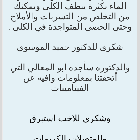
الماء بكثرة ينظف الكلى ويمكنك
من التخلص من التسربات والأملاح
وحتى الحصى المتواجدة في الكلى .
شكري للدكتور حميد الموسوي
والدكتوره سأجده ابو المعالي التي
أتحفتنا بمعلومات وافيه عن
الفيتامينات
وشكري للاخت استبرق
والمتصلات الكريمات