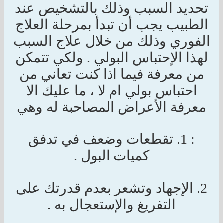
تحديد السبب وذلك بالتشخيص عند
الطبيب يجب أن تبدأ بمرحلة العلاج
الفوري وذلك من خلال علاج السبب
لهذا الإحتباس البولي . ولكي تتمكن
من معرفة فيما اذا كنت تعاني من
احتباس بولي ام لا ، ما عليك الا
معرفة الأعراض المصاحبة له وهي
: 1. تقطعات وضعف في تدفق
كميات البول .
2. الإجهاد وتشعر بعدم قدرتك على
التفريغ والإستعجال به .