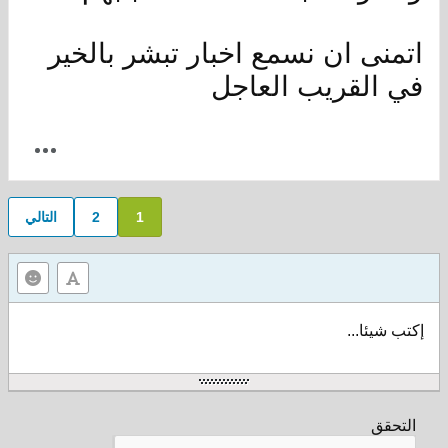
اتمنى ان نسمع اخبار تبشر بالخير
في القريب العاجل
1
2
التالي
إكتب شيئا...
التحقق