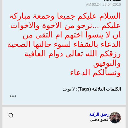
29-04-2016, 03:24 AM
السلام عليكم جميعا وجمعة مباركة
عليكم ...نرجو من الاخوة والاخوات
ان لا ينسوا اختهم ام التقى من
الدعاء بالشفاء لسوء حالتها الصحية
رزقكم الله تعالى دوام العافية
والتوفيق
ونسألكم الدعاء
الكلمات الدلالية (Tags):
لا يوجد
رحيق الزكية
عضو ذهبي