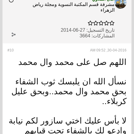
مشرفة قسم المكتبة النسوية ومجلة رياض
الزهراء
تاريخ التسجيل:
27-06-2014
المشاركات:
3664
#10
30-04-2016, 09:52 AM
اللهم صل على محمد وال محمد
نسأل الله ان يلبسك ثوب الشفاء
بحق محمد وال محمد..وبحق عليل
كربلاء..
لا بأس عليك اختي سازور لكم نيابة
وادعو لك بالشفاء تحت قبابهم