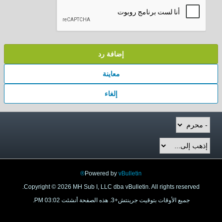
إضافة رد
معاينة
إلغاء
Powered by
vBulletin®
Copyright © 2026 MH Sub I, LLC dba vBulletin. All rights reserved.
جميع الأوقات بتوقيت جرينتش+3. هذه الصفحة أنشئت 03:02 PM.