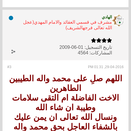
الهادي
مشرف في قسمي العقائد والامام المهدي(عجل
الله تعالى فرجهالشريف)
تاريخ التسجيل:
01-06-2009
المشاركات:
4564
#3
29-04-2016, 01:31 PM
اللهم صلِ على محمد واله الطيبين
الطاهرين
الاخت الفاضلة ام التقى سلامات
وطيبة ان شاء الله
ونسال الله تعالى ان يمن عليك
بالشفاء العاجل بحق محمد واله