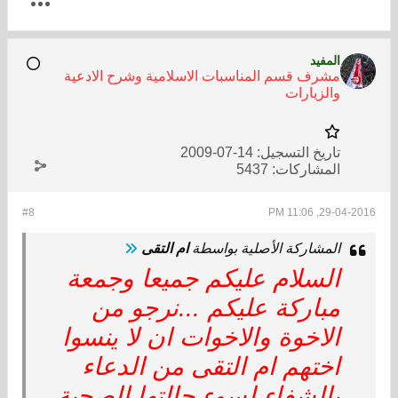
المفيد
مشرف قسم المناسبات الاسلامية وشرح الادعية
والزيارات
تاريخ التسجيل:
14-07-2009
المشاركات:
5437
#8
29-04-2016, 11:06 PM
المشاركة الأصلية بواسطة
ام التقى
السلام عليكم جميعا وجمعة
مباركة عليكم ...نرجو من
الاخوة والاخوات ان لا ينسوا
اختهم ام التقى من الدعاء
بالشفاء لسوء حالتها الصحية