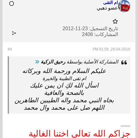
ام التقى
عضو ذهبي
تاريخ التسجيل:
23-11-2012
المشاركات:
2406
#4
29-04-2016, 01:58 PM
المشاركة الأصلية بواسطة
رحيق الزكية
عليكم السلام ورحمة الله وبركاته
ام تقى الطيبة والخيرة
اسأل الله لكِ ان يمن عليك
بالصحة والعافية
بجاه النبي محمد واله الطيبين الطاهرين
اللهم صل على محمد وال محمد
........
جزاكم الله تعالى اختنا الغالية