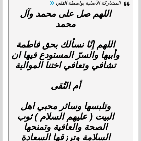
المشاركة الأصلية بواسطة
التقي
اللهم صل على محمد وآل
محمد
اللهم إنّا نسألك بحق فاطمة
وأبيها والسرّ المستودع فيها ان
تشافي وتعافي اختنا الموالية
أم التُقى
وتلبسها وسائر محبي اهل
البيت ( عليهم السلام ) ثوب
الصحة والعافية وتمنحها
السلامة وترزقها السعادة