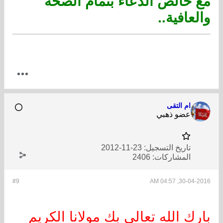
مع خالص الدعاء بتمام الصحة
والعافية..
ام التقى
عضو ذهبي
تاريخ التسجيل:
23-11-2012
المشاركات:
2406
#9
30-04-2016, 04:57 AM
بارك الله تعالى بك مولانا الكريم