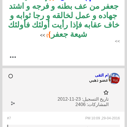
جعفر من عف بطنه و فرجه و اشتد
جهاده و عمل لخالقه و رجا ثوابه و
خاف عقابه فإذا رأيت أولئك فأولئك
شيعة جعفر
}
>
>
}
>
>
ام التقى
عضو ذهبي
تاريخ التسجيل:
23-11-2012
المشاركات:
2406
#7
29-04-2016, 10:09 PM