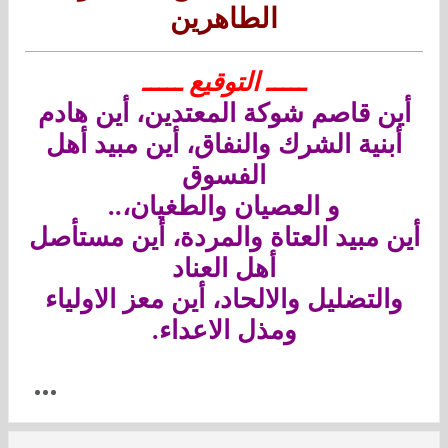
الطاهرين
ـــــ التوقيع ـــــ
أين قاصم شوكة المعتدين، أين هادم
أبنية الشرك والنفاق، أين مبيد أهل
الفسوق
و العصيان والطغيان،..
أين مبيد العتاة والمردة، أين مستأصل
أهل العناد
والتضليل والالحاد، أين معز الاولياء
ومذل الاعداء.