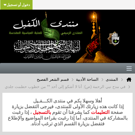
دخول أو تسجيل
المنتدى
الساحة الأدبية
قسم الشعر الفصيح
في مدح نبي الرحمة (ص): أنا لا أشكو إلى أحد ** من خطوب حطمت جلدي
أهلا وسهلا بكم في منتدى الكـــفـيل
إذا كانت هذه زيارتك الأولى للمنتدى، فيرجى التفضل بزيارة
صفحة
التعليمات
كما يشرفنا أن تقوم
بالتسجيل
، إذا رغبت
بالمشاركة في المنتدى، أما إذا رغبت بقراءة المواضيع والإطلاع
فتفضل بزيارة القسم الذي ترغب أدناه.