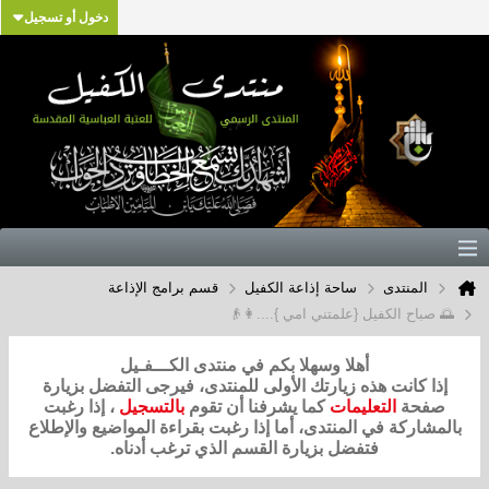
دخول أو تسجيل
المنتدى
ساحة إذاعة الكفيل
قسم برامج الإذاعة
🌅 صباح الكفيل {علمتني امي }....👩👴
أهلا وسهلا بكم في منتدى الكـــفـيل
إذا كانت هذه زيارتك الأولى للمنتدى، فيرجى التفضل بزيارة
صفحة
التعليمات
كما يشرفنا أن تقوم
بالتسجيل
، إذا رغبت
بالمشاركة في المنتدى، أما إذا رغبت بقراءة المواضيع والإطلاع
فتفضل بزيارة القسم الذي ترغب أدناه.