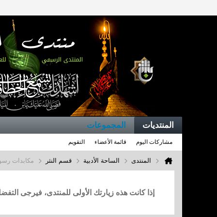
المنتديات
المجموعات
مشاركات اليوم
قائمة الأعضاء
التقويم
المنتدى
الساحة الأدبية
قسم النثر
مكابدات رسو
إذا كانت هذه زيارتك الأولى للمنتدى، فيرجى التف