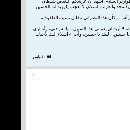
قوارير السلام. أشهد أن عرشكم البغيض شيطان
لمجد والعزة والسلام، لا تعجب يا يزيد انه الحسين،
 الرأس، وكأن هذا النصراني مقاتل نسيته الطفوف،
ا أريد ان يفوتني هذا السبيل... يا لفرحتي، وأنا ارى
حسين... لبيك يا حسين، وأجيء اشلاء إليك لأحيا...
اقتباس
#2