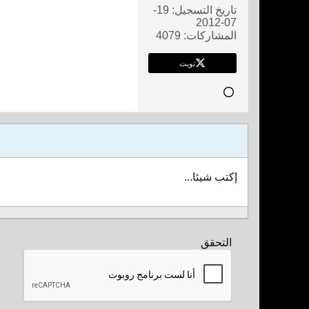
تاريخ التسجيل:
19-
07-2012
المشاركات:
4079
تويت
إكتب شيئا...
التحقق