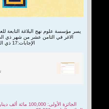
يسر مؤسسة علوم نهج البلاغة التابعة للعت
الاغر في الثامن عشر من شهر ذي الح
الإجابات:17 ذي الحجة إعلان أسماء الفائزين: 18 ذي الحجة للإجابة عن الأسئلة عبر الرابط:
ت