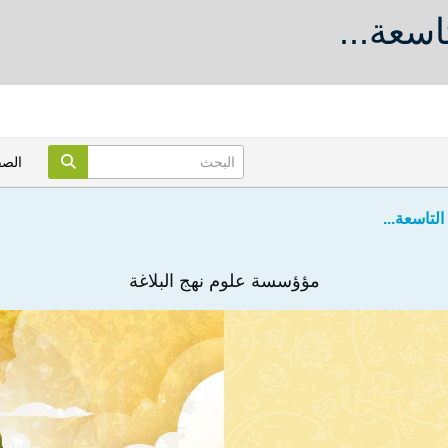
اسعة...
الص
التاسعة...
مؤؤسسة علوم نهج البلاغة