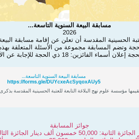
مسابقة البيعة السنوية التاسعة...
2026
بة الحسينية المقدسة أن تعلن عن إقامة مسابقة البيعة 
جة وتضم المسابقة مجموعة من الأسئلة المتعلقة بهذه ا
مسابقة البيعة السنوية التاسعة...
https://forms.gle/DUYcxeAcSyqoxAUy5
قيمها مؤسسة علوم نهج البلاغة التابعة للعتبة الحسينية المقدسة بذكرى ع
جوائز المسابقة