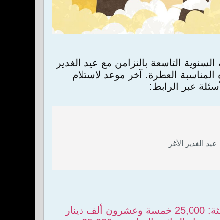
السنوية التاسعة بالتزامن مع عيد الغدير
لمناسبة العطرة. آخر موعد لاستلام
يد الغدير الأغر
الجائزة الأولى: 100,000 مائة ألف دينار الجائزة الثانية: 50,000 خمسون ألف دينار الجائزة الثالثة: 25,000 خمسة وعشرون ألف دينار