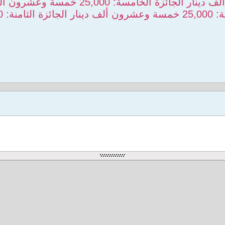
لف دينار