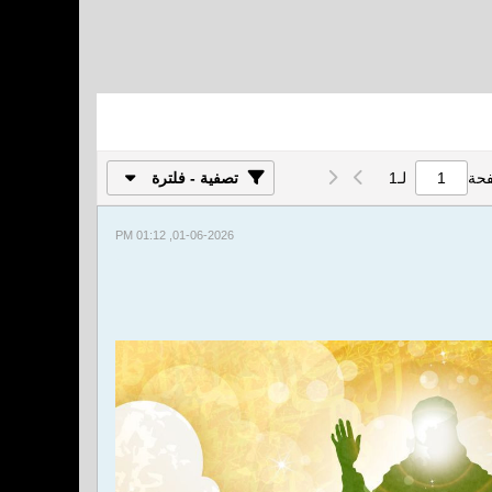
فحة
لـ
1
تصفية - فلترة
01-06-2026, 01:12 PM