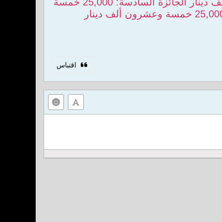
الجائزة الرابعة: 25,000 خمسة وعشرون ألف دينار الجائزة الخامسة: 25,000 خمسة وعشرون ألف دينار الجائزة السادسة: 25,000 خمسة
اقتباس