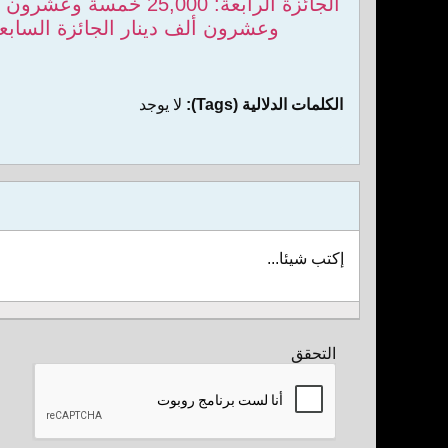
وعشرون ألف دينار الجائزة السابعة: 25,000 خمسة وعشرون ألف دينار الجائزة الثامنة: 25,000 خمسة وعشرون أ
الكلمات الدلالية (Tags):
لا يوجد
إكتب شيئا...
التحقق