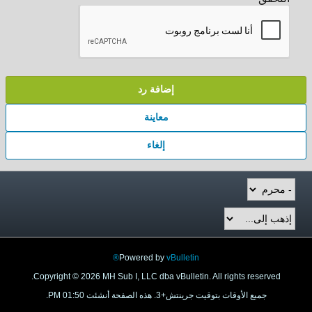
إضافة رد
معاينة
إلغاء
Powered by
vBulletin®
Copyright © 2026 MH Sub I, LLC dba vBulletin. All rights reserved.
جميع الأوقات بتوقيت جرينتش+3. هذه الصفحة أنشئت 01:50 PM.