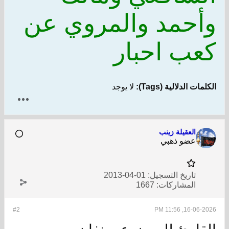
وأحمد والمروي عن
كعب احبار
الكلمات الدلالية (Tags):
لا يوجد
العقيلة زينب
عضو ذهبي
تاريخ التسجيل:
01-04-2013
المشاركات:
1667
#2
16-06-2026, 11:56 PM