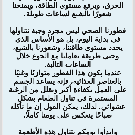
الحرق، ويرفع مستوى الطاقة، ويمنحنا
شعورًا بالشبع لساعات طويلة.
فطورنا الصحي ليس مجرد وجبة نتناولها
في بداية اليوم، بل هو الأساس الذي
يحدد مستوى طاقتنا، وشعورنا بالشبع،
وحتى طريقة تعاملنا مع الجوع خلال
الساعات التالية.
عندما يكون هذا الفطور متوازنًا وغنيًا
بالعناصر الغذائية، فإنه يساعد الجسم
على العمل بكفاءة أكبر ويقلل من الرغبة
المستمرة في تناول الطعام بشكل
عشوائي. لذلك، يمكن القول إن ما نأكله
صباحًا ينعكس على يومنا كاملًا.
وابدأوا يومكم بتناول هذه الأطعمة