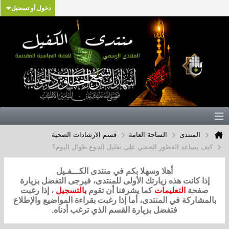
دخول أو تسجيل
المنتدى
الساحة العامة
قسم الارشادات الصحية
كيف يساعد الفطور الصحي على تقليل الجوع طوال اليوم؟
أهلا وسهلا بكم في منتدى الكـــفـيل
إذا كانت هذه زيارتك الأولى للمنتدى، فيرجى التفضل بزيارة
صفحة
التعليمات
كما يشرفنا أن تقوم
بالتسجيل
، إذا رغبت
بالمشاركة في المنتدى، أما إذا رغبت بقراءة المواضيع والإطلاع
فتفضل بزيارة القسم الذي ترغب أدناه.