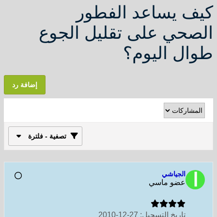
كيف يساعد الفطور
الصحي على تقليل الجوع
طوال اليوم؟
إضافة رد
تصفية - فلترة
الجياشي
عضو ماسي
تاريخ التسجيل:
27-12-2010