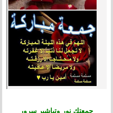
جمعتك نور وتباشير سرور