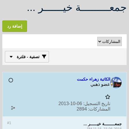
جمعـــــــــة خيــــــر ...
إضافة رد
تصفية - فلترة
الكاتبة زهراء حكمت
عضو ذهبي
تاريخ التسجيل:
06-10-2013
المشاركات:
2894
#1
جمعـــــــــة خيــــــر ...