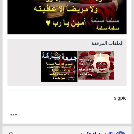
الملفات المرفقة
sigpic
الكاتبة زهراء حكمت