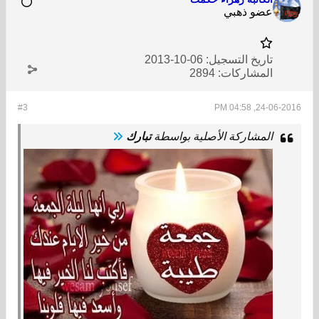
عضو ذهبي
تاريخ التسجيل:
06-10-2013
المشاركات:
2894
#3
24-06-2016, 04:58 PM
المشاركة الأصلية بواسطة
تبارك