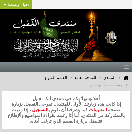
دخول أو تسجيل
المنتدى
الساحة العامة
القسم المنوع
جمعـــــــــة خيــــــر ...
أهلا وسهلا بكم في منتدى الكـــفـيل
إذا كانت هذه زيارتك الأولى للمنتدى، فيرجى التفضل بزيارة
صفحة
التعليمات
كما يشرفنا أن تقوم
بالتسجيل
، إذا رغبت
بالمشاركة في المنتدى، أما إذا رغبت بقراءة المواضيع والإطلاع
فتفضل بزيارة القسم الذي ترغب أدناه.