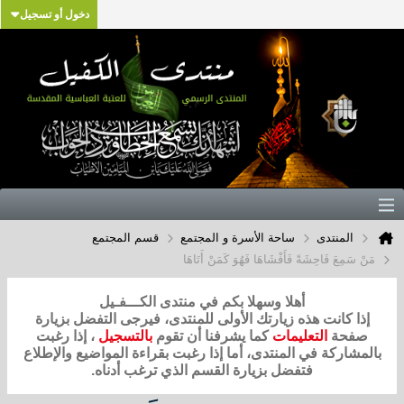
دخول أو تسجيل
المنتدى
ساحة الأسرة و المجتمع
قسم المجتمع
مَنْ سَمِعَ فَاحِشَةً فَأَفْشَاهَا فَهُوَ كَمَنْ أَتَاهَا
أهلا وسهلا بكم في منتدى الكـــفـيل
إذا كانت هذه زيارتك الأولى للمنتدى، فيرجى التفضل بزيارة
صفحة
التعليمات
كما يشرفنا أن تقوم
بالتسجيل
، إذا رغبت
بالمشاركة في المنتدى، أما إذا رغبت بقراءة المواضيع والإطلاع
فتفضل بزيارة القسم الذي ترغب أدناه.