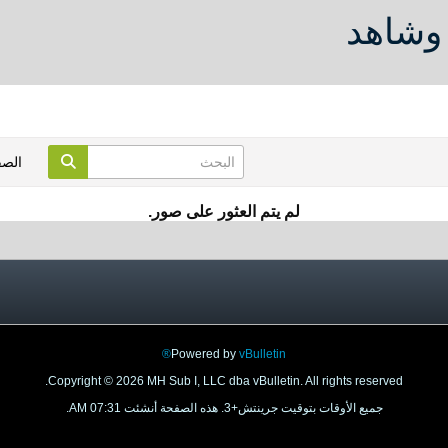
وشاهد
الص
لم يتم العثور على صور.
Powered by
vBulletin®
Copyright © 2026 MH Sub I, LLC dba vBulletin. All rights reserved.
جميع الأوقات بتوقيت جرينتش+3. هذه الصفحة أنشئت 07:31 AM.