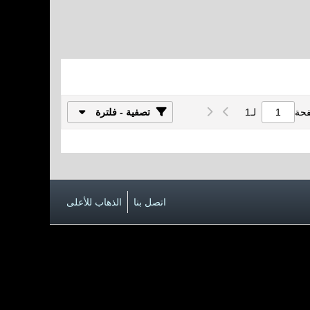
فحة
لـ
1
تصفية - فلترة
اتصل بنا
الذهاب للأعلى