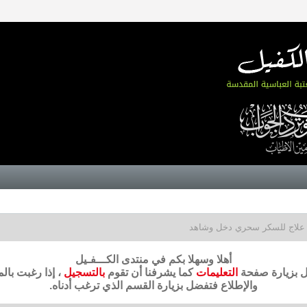
علاج للسكر سحري دخل وشاهد
أهلا وسهلا بكم في منتدى الكـــفـيل
ضل بزيارة صفحة
التعليمات
كما يشرفنا أن تقوم
بالتسجيل
، إذا رغبت بال
والإطلاع فتفضل بزيارة القسم الذي ترغب أدناه.