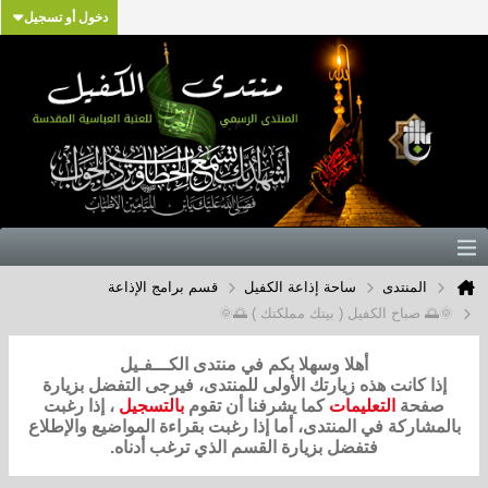
دخول أو تسجيل
المنتدى
ساحة إذاعة الكفيل
قسم برامج الإذاعة
🌞🌅 صباح الكفيل ( بيتك مملكتك ) 🌅🌞
أهلا وسهلا بكم في منتدى الكـــفـيل
إذا كانت هذه زيارتك الأولى للمنتدى، فيرجى التفضل بزيارة
صفحة
التعليمات
كما يشرفنا أن تقوم
بالتسجيل
، إذا رغبت
بالمشاركة في المنتدى، أما إذا رغبت بقراءة المواضيع والإطلاع
فتفضل بزيارة القسم الذي ترغب أدناه.